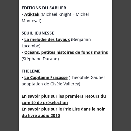
EDITIONS DU SABLIER
•
Atiktak
(Michael Knight – Michel
Montoyat)
SEUIL JEUNESSE
•
La mélodie des tuyaux
(Benjamin
Lacombe)
•
Océans, petites histoires de fonds marins
(Stéphane Durand)
THELEME
•
Le Capitaine Fracasse
(Théophile Gautier
adaptation de Gisèle Vallerey)
En savoir plus sur les premiers retours du
comité de présélection
En savoir plus sur le Prix Lire dans le noir
du livre audio 2010