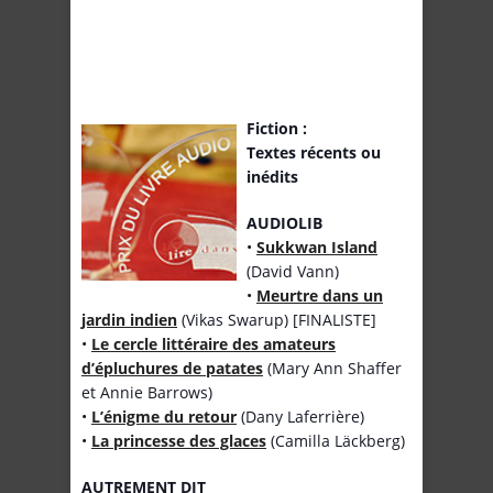
Fiction :
Textes récents ou
inédits
AUDIOLIB
•
Sukkwan Island
(David Vann)
•
Meurtre dans un
jardin indien
(Vikas Swarup) [FINALISTE]
•
Le cercle littéraire des amateurs
d’épluchures de patates
(Mary Ann Shaffer
et Annie Barrows)
•
L’énigme du retour
(Dany Laferrière)
•
La princesse des glaces
(Camilla Läckberg)
AUTREMENT DIT