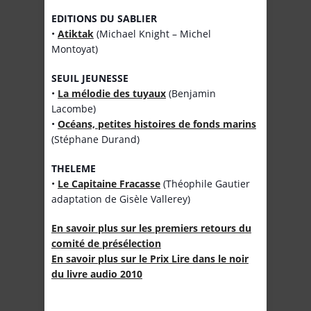
EDITIONS DU SABLIER
•
Atiktak
(Michael Knight – Michel
Montoyat)
SEUIL JEUNESSE
•
La mélodie des tuyaux
(Benjamin
Lacombe)
•
Océans, petites histoires de fonds marins
(Stéphane Durand)
THELEME
•
Le Capitaine Fracasse
(Théophile Gautier
adaptation de Gisèle Vallerey)
En savoir plus sur les premiers retours du
comité de présélection
En savoir plus sur le Prix Lire dans le noir
du livre audio 2010