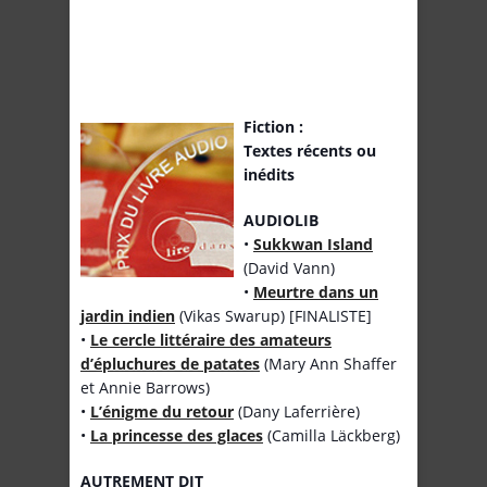
Fiction :
Textes récents ou
inédits
AUDIOLIB
•
Sukkwan Island
(David Vann)
•
Meurtre dans un
jardin indien
(Vikas Swarup) [FINALISTE]
•
Le cercle littéraire des amateurs
d’épluchures de patates
(Mary Ann Shaffer
et Annie Barrows)
•
L’énigme du retour
(Dany Laferrière)
•
La princesse des glaces
(Camilla Läckberg)
AUTREMENT DIT