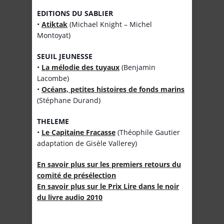
EDITIONS DU SABLIER
•
Atiktak
(Michael Knight – Michel
Montoyat)
SEUIL JEUNESSE
•
La mélodie des tuyaux
(Benjamin
Lacombe)
•
Océans, petites histoires de fonds marins
(Stéphane Durand)
THELEME
•
Le Capitaine Fracasse
(Théophile Gautier
adaptation de Gisèle Vallerey)
En savoir plus sur les premiers retours du
comité de présélection
En savoir plus sur le Prix Lire dans le noir
du livre audio 2010