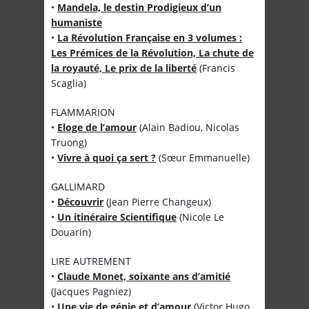
•
Mandela, le destin Prodigieux d’un
humaniste
•
La Révolution Française en 3 volumes :
Les Prémices de la Révolution, La chute de
la royauté, Le prix de la liberté
(Francis
Scaglia)
FLAMMARION
•
Eloge de l’amour
(Alain Badiou, Nicolas
Truong)
•
Vivre à quoi ça sert ?
(Sœur Emmanuelle)
GALLIMARD
•
Découvrir
(Jean Pierre Changeux)
•
Un itinéraire Scientifique
(Nicole Le
Douarin)
LIRE AUTREMENT
•
Claude Monet, soixante ans d’amitié
(Jacques Pagniez)
•
Une vie de génie et d’amour
(Victor Hugo,