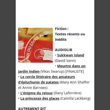
Fiction :
Textes récents ou
inédits
AUDIOLIB
•
Sukkwan Island
(David Vann)
•
Meurtre dans un
jardin indien
(Vikas Swarup) [FINALISTE]
•
Le cercle littéraire des amateurs
d’épluchures de patates
(Mary Ann Shaffer
et Annie Barrows)
•
L’énigme du retour
(Dany Laferrière)
•
La princesse des glaces
(Camilla Läckberg)
AUTREMENT DIT