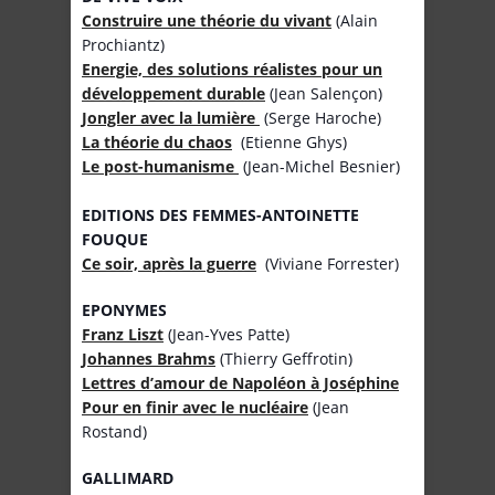
Construire une théorie du vivant
(Alain
Prochiantz)
Energie, des solutions réalistes pour un
développement durable
(Jean Salençon)
Jongler avec la lumière
(Serge Haroche)
La théorie du chaos
(Etienne Ghys)
Le post-humanisme
(Jean-Michel Besnier)
EDITIONS DES FEMMES-ANTOINETTE
FOUQUE
Ce soir, après la guerre
(Viviane Forrester)
EPONYMES
Franz Liszt
(Jean-Yves Patte)
Johannes Brahms
(Thierry Geffrotin)
Lettres d’amour de Napoléon à Joséphine
Pour en finir avec le nucléaire
(Jean
Rostand)
GALLIMARD