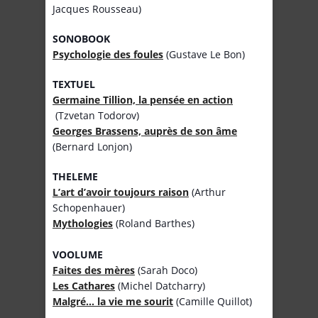
Jacques Rousseau)
SONOBOOK
Psychologie des foules
(Gustave Le Bon)
TEXTUEL
Germaine Tillion, la pensée en action
(Tzvetan Todorov)
Georges Brassens, auprès de son âme
(Bernard Lonjon)
THELEME
L’art d’avoir toujours raison
(Arthur
Schopenhauer)
Mythologies
(Roland Barthes)
VOOLUME
Faites des mères
(Sarah Doco)
Les Cathares
(Michel Datcharry)
Malgré… la vie me sourit
(Camille Quillot)