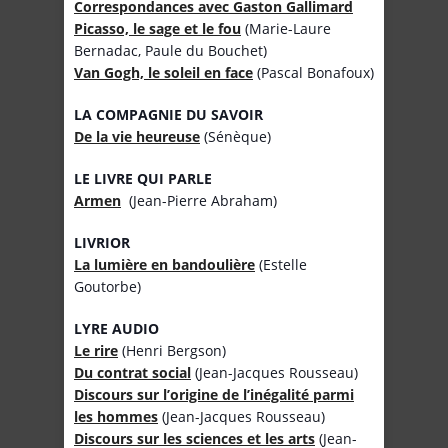
Correspondances avec Gaston Gallimard
Picasso, le sage et le fou
(Marie-Laure
Bernadac, Paule du Bouchet)
Van Gogh, le soleil en face
(Pascal Bonafoux)
LA COMPAGNIE DU SAVOIR
De la vie heureuse
(Sénèque)
LE LIVRE QUI PARLE
Armen
(Jean-Pierre Abraham)
LIVRIOR
La lumière en bandoulière
(Estelle
Goutorbe)
LYRE AUDIO
Le rire
(Henri Bergson)
Du contrat social
(Jean-Jacques Rousseau)
Discours sur l’origine de l’inégalité parmi
les hommes
(Jean-Jacques Rousseau)
Discours sur les sciences et les arts
(Jean-