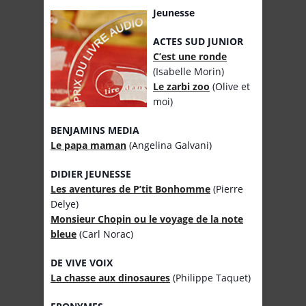
Jeunesse
ACTES SUD JUNIOR
C’est une ronde
(Isabelle Morin)
Le zarbi zoo
(Olive et
moi)
BENJAMINS MEDIA
Le papa maman
(Angelina Galvani)
DIDIER JEUNESSE
Les aventures de P’tit Bonhomme
(Pierre
Delye)
Monsieur Chopin ou le voyage de la note
bleue
(Carl Norac)
DE VIVE VOIX
La chasse aux dinosaures
(Philippe Taquet)