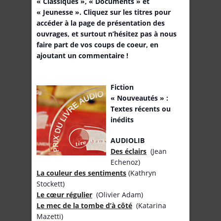
« Classiques », « Documents » et
« Jeunesse ». Cliquez sur les titres pour
accéder à la page de présentation des
ouvrages, et surtout n’hésitez pas à nous
faire part de vos coups de coeur, en
ajoutant un commentaire !
Fiction
« Nouveautés » :
Textes récents ou
inédits
AUDIOLIB
Des éclairs
(Jean
Echenoz)
La couleur des sentiments
(Kathryn
Stockett)
Le cœur régulier
(Olivier Adam)
Le mec de la tombe d’à côté
(Katarina
Mazetti)