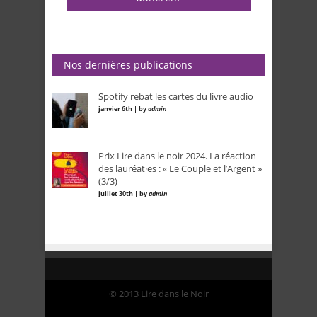
Nos dernières publications
Spotify rebat les cartes du livre audio
janvier 6th | by
admin
Prix Lire dans le noir 2024. La réaction
des lauréat·es : « Le Couple et l’Argent »
(3/3)
juillet 30th | by
admin
© 2013 Lire dans le Noir