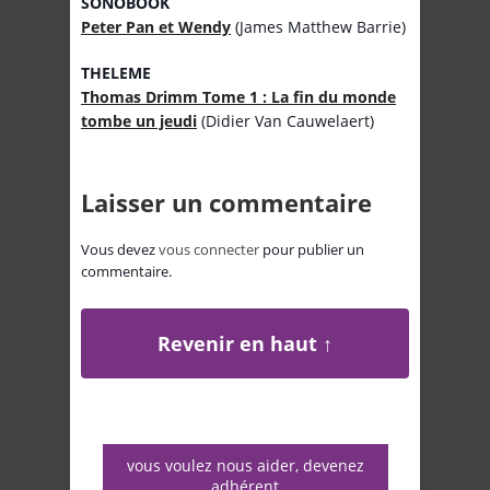
SONOBOOK
Peter Pan et Wendy
(James Matthew Barrie)
THELEME
Thomas Drimm Tome 1 : La fin du monde
tombe un jeudi
(Didier Van Cauwelaert)
Laisser un commentaire
Vous devez
vous connecter
pour publier un
commentaire.
Revenir en haut ↑
vous voulez nous aider, devenez
adhérent