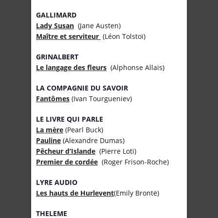
GALLIMARD
Lady Susan
(Jane Austen)
Maître et serviteur
(Léon Tolstoï)
GRINALBERT
Le langage des fleurs
(Alphonse Allais)
LA COMPAGNIE DU SAVOIR
Fantômes
(Ivan Tourgueniev)
LE LIVRE QUI PARLE
La mère
(Pearl Buck)
Pauline
(Alexandre Dumas)
Pêcheur d’Islande
(Pierre Loti)
Premier de cordée
(Roger Frison-Roche)
LYRE AUDIO
Les hauts de Hurlevent
(Emily Brontë)
THELEME