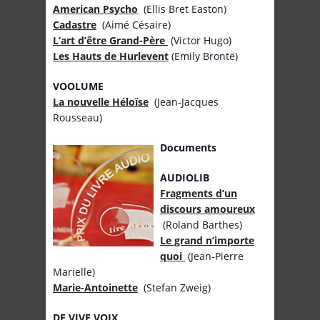
American Psycho
(Ellis Bret Easton)
Cadastre
(Aimé Césaire)
L’art d’être Grand-Père
(Victor Hugo)
Les Hauts de Hurlevent
(Emily Brontë)
VOOLUME
La nouvelle Héloïse
(Jean-Jacques
Rousseau)
Documents
AUDIOLIB
Fragments d’un
discours amoureux
(Roland Barthes)
Le grand n’importe
quoi
(Jean-Pierre
Marielle)
Marie-Antoinette
(Stefan Zweig)
DE VIVE VOIX