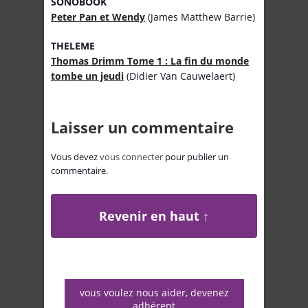
SONOBOOK
Peter Pan et Wendy
(James Matthew Barrie)
THELEME
Thomas Drimm Tome 1 : La fin du monde
tombe un jeudi
(Didier Van Cauwelaert)
Laisser un commentaire
Vous devez
vous connecter
pour publier un
commentaire.
Revenir en haut ↑
vous voulez nous aider, devenez
adhérent