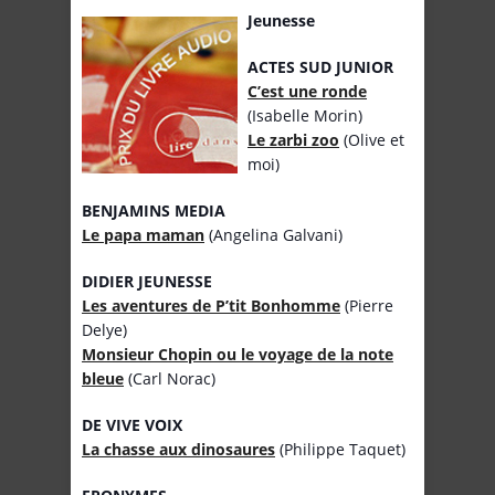
Jeunesse
ACTES SUD JUNIOR
C’est une ronde
(Isabelle Morin)
Le zarbi zoo
(Olive et
moi)
BENJAMINS MEDIA
Le papa maman
(Angelina Galvani)
DIDIER JEUNESSE
Les aventures de P’tit Bonhomme
(Pierre
Delye)
Monsieur Chopin ou le voyage de la note
bleue
(Carl Norac)
DE VIVE VOIX
La chasse aux dinosaures
(Philippe Taquet)