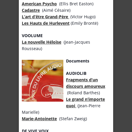
American Psycho
(Ellis Bret Easton)
Cadastre
(Aimé Césaire)
L’art d’être Grand-Père
(Victor Hugo)
Les Hauts de Hurlevent
(Emily Brontë)
VOOLUME
La nouvelle Héloïse
(Jean-Jacques
Rousseau)
Documents
AUDIOLIB
Fragments d’un
discours amoureux
(Roland Barthes)
Le grand n’importe
quoi
(Jean-Pierre
Marielle)
Marie-Antoinette
(Stefan Zweig)
DE VIVE VOIX