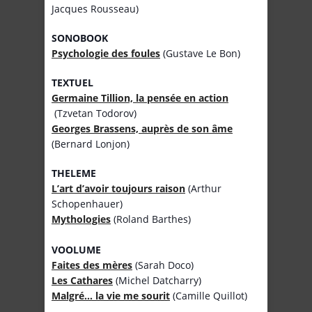
Jacques Rousseau)
SONOBOOK
Psychologie des foules
(Gustave Le Bon)
TEXTUEL
Germaine Tillion, la pensée en action
(Tzvetan Todorov)
Georges Brassens, auprès de son âme
(Bernard Lonjon)
THELEME
L’art d’avoir toujours raison
(Arthur
Schopenhauer)
Mythologies
(Roland Barthes)
VOOLUME
Faites des mères
(Sarah Doco)
Les Cathares
(Michel Datcharry)
Malgré… la vie me sourit
(Camille Quillot)