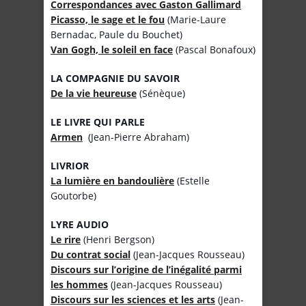
Correspondances avec Gaston Gallimard
Picasso, le sage et le fou
(Marie-Laure
Bernadac, Paule du Bouchet)
Van Gogh, le soleil en face
(Pascal Bonafoux)
LA COMPAGNIE DU SAVOIR
De la vie heureuse
(Sénèque)
LE LIVRE QUI PARLE
Armen
(Jean-Pierre Abraham)
LIVRIOR
La lumière en bandoulière
(Estelle
Goutorbe)
LYRE AUDIO
Le rire
(Henri Bergson)
Du contrat social
(Jean-Jacques Rousseau)
Discours sur l’origine de l’inégalité parmi
les hommes
(Jean-Jacques Rousseau)
Discours sur les sciences et les arts
(Jean-