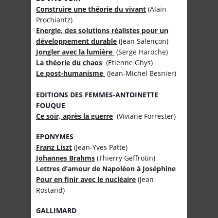
Construire une théorie du vivant
(Alain
Prochiantz)
Energie, des solutions réalistes pour un
développement durable
(Jean Salençon)
Jongler avec la lumière
(Serge Haroche)
La théorie du chaos
(Etienne Ghys)
Le post-humanisme
(Jean-Michel Besnier)
EDITIONS DES FEMMES-ANTOINETTE
FOUQUE
Ce soir, après la guerre
(Viviane Forrester)
EPONYMES
Franz Liszt
(Jean-Yves Patte)
Johannes Brahms
(Thierry Geffrotin)
Lettres d’amour de Napoléon à Joséphine
Pour en finir avec le nucléaire
(Jean
Rostand)
GALLIMARD