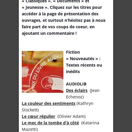
« Classiques », « Documents » et
« Jeunesse ». Cliquez sur les titres pour
accéder à la page de présentation des
ouvrages, et surtout n’hésitez pas à nous
faire part de vos coups de coeur, en
ajoutant un commentaire !
Fiction
« Nouveautés » :
Textes récents ou
inédits
AUDIOLIB
Des éclairs
(Jean
Echenoz)
La couleur des sentiments
(Kathryn
Stockett)
Le cœur régulier
(Olivier Adam)
Le mec de la tombe d’à côté
(Katarina
Mazetti)