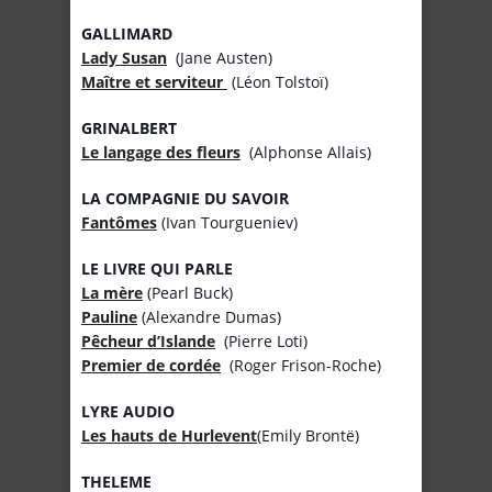
GALLIMARD
Lady Susan
(Jane Austen)
Maître et serviteur
(Léon Tolstoï)
GRINALBERT
Le langage des fleurs
(Alphonse Allais)
LA COMPAGNIE DU SAVOIR
Fantômes
(Ivan Tourgueniev)
LE LIVRE QUI PARLE
La mère
(Pearl Buck)
Pauline
(Alexandre Dumas)
Pêcheur d’Islande
(Pierre Loti)
Premier de cordée
(Roger Frison-Roche)
LYRE AUDIO
Les hauts de Hurlevent
(Emily Brontë)
THELEME