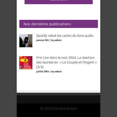
Nos dernières publications
Spotify rebat les cartes du livre audio
janvier 6th | by
admin
Prix Lire dans le noir 2024. La réaction
des lauréat·es : « Le Couple et l’Argent »
(3/3)
juillet 30th | by
admin
© 2013 Lire dans le Noir