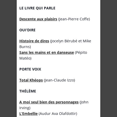
LE LIVRE QUI PARLE
Descente aux plaisirs
(Jean-Pierre Coffe)
OUI’DIRE
Histoire de dires
(Jocelyn Bérubé et Mike
Burns)
Sans les mains et en danseuse
(Pépito
Matéo)
PORTE VOIX
Total Khéops
(Jean-Claude Izzo)
THÉLÈME
A moi seul bien des personnages
(John
Irving)
L’Embellie
(Audur Ava Olafdottir)