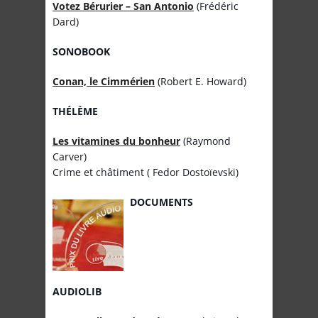
Votez Bérurier – San Antonio
(Frédéric
Dard)
SONOBOOK
Conan, le Cimmérien
(Robert E. Howard)
THÉLÈME
Les vitamines du bonheur
(Raymond
Carver)
Crime et châtiment ( Fedor Dostoïevski)
DOCUMENTS
AUDIOLIB