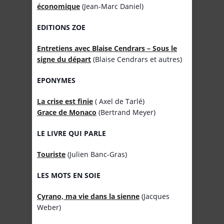
économique
(Jean-Marc Daniel)
EDITIONS ZOE
Entretiens avec Blaise Cendrars – Sous le
signe du départ
(Blaise Cendrars et autres)
EPONYMES
La crise est finie
( Axel de Tarlé)
Grace de Monaco
(Bertrand Meyer)
LE LIVRE QUI PARLE
Touriste
(Julien Banc-Gras)
LES MOTS EN SOIE
Cyrano, ma vie dans la sienne
(Jacques
Weber)