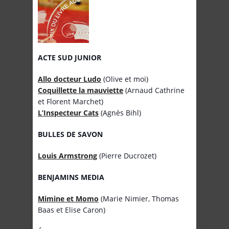
ACTE SUD JUNIOR
Allo docteur Ludo
(Olive et moi)
Coquillette la mauviette
(Arnaud Cathrine
et Florent Marchet)
L’Inspecteur Cats
(Agnès Bihl)
BULLES DE SAVON
Louis Armstrong
(Pierre Ducrozet)
BENJAMINS MEDIA
Mimine et Momo
(Marie Nimier, Thomas
Baas et Elise Caron)