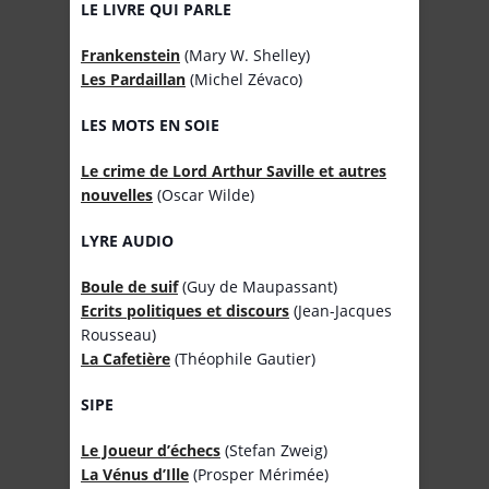
LE LIVRE QUI PARLE
Frankenstein
(Mary W. Shelley)
Les Pardaillan
(Michel Zévaco)
LES MOTS EN SOIE
Le crime de Lord Arthur Saville et autres
nouvelles
(Oscar Wilde)
LYRE AUDIO
Boule de suif
(Guy de Maupassant)
Ecrits politiques et discours
(Jean-Jacques
Rousseau)
La Cafetière
(Théophile Gautier)
SIPE
Le Joueur d’échecs
(Stefan Zweig)
La Vénus d’Ille
(Prosper Mérimée)