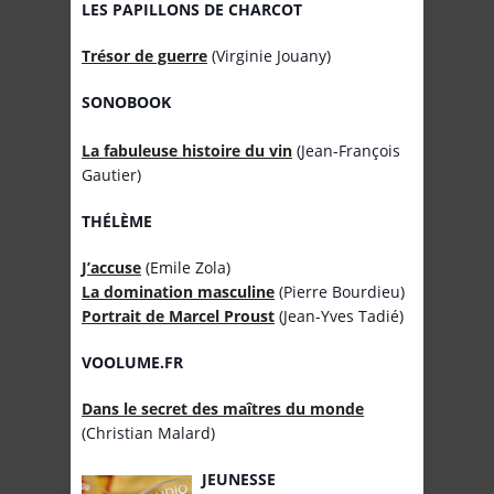
LES PAPILLONS DE CHARCOT
Trésor de guerre
(Virginie Jouany)
SONOBOOK
La fabuleuse histoire du vin
(Jean-François
Gautier)
THÉLÈME
J’accuse
(Emile Zola)
La domination masculine
(Pierre Bourdieu)
Portrait de Marcel Proust
(Jean-Yves Tadié)
VOOLUME.FR
Dans le secret des maîtres du monde
(Christian Malard)
JEUNESSE