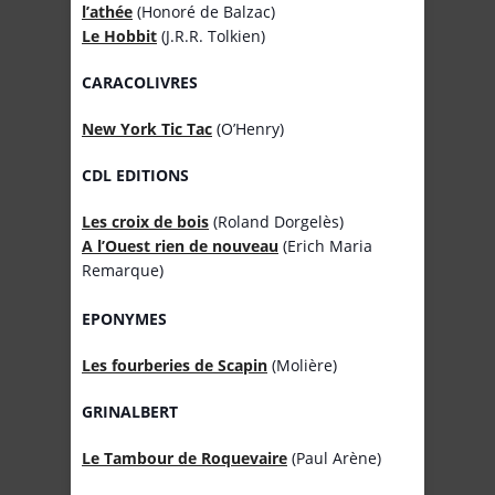
l’athée
(Honoré de Balzac)
Le Hobbit
(J.R.R. Tolkien)
CARACOLIVRES
New York Tic Tac
(O’Henry)
CDL EDITIONS
Les croix de bois
(Roland Dorgelès)
A l’Ouest rien de nouveau
(Erich Maria
Remarque)
EPONYMES
Les fourberies de Scapin
(Molière)
GRINALBERT
Le Tambour de Roquevaire
(Paul Arène)