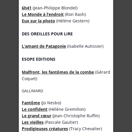
6h41
(Jean-Philippe Blondel)
Le Monde à l’endroit
(Ron Rash)
Eux sur la photo
(Hélène Gestern)
DES OREILLES POUR LIRE
L’amant de Patagonie
(Isabelle Autissier)
ESOPE EDITIONS
Malfront, les fantômes de la combe
(Gérard
Coquet)
GALLIMARD
Fantôme
(Jo Nesbo)
Le confident
(Hélène Gremillon)
Le grand cœur
(Jean-Christophe Ruffin)
Les vieilles
(Pascale Gautier)
Prodigieuses créatures
(Tracy Chevalier)