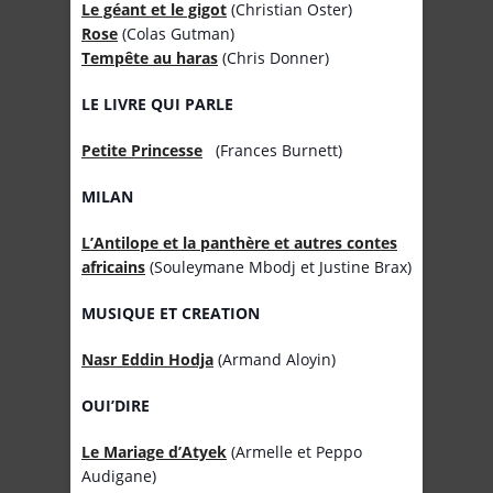
Le géant et le gigot
(Christian Oster)
Rose
(Colas Gutman)
Tempête au haras
(Chris Donner)
LE LIVRE QUI PARLE
Petite Princesse
(Frances Burnett)
MILAN
L’Antilope et la panthère et autres contes
africains
(Souleymane Mbodj et Justine Brax)
MUSIQUE ET CREATION
Nasr Eddin Hodja
(Armand Aloyin)
OUI’DIRE
Le Mariage d’Atyek
(Armelle et Peppo
Audigane)