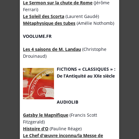
Le Sermon sur la chute de Rome
(Jérôme
Ferrari)
Le Soleil des Scorta
(Laurent Gaudé)
Métaphysique des tubes
(Amélie Nothomb)
VOOLUME.FR
Les 4 saisons de M. Landau
(Christophe
Drouinaud)
FICTIONS « CLASSIQUES » :
De l’Antiquité au XXe siècle
AUDIOLIB
Gatsby le Magnifique
(Francis Scott
Fitzgerald)
Histoire d’O
(Pauline Réage)
Le Chef d’œuvre inconnu/la Messe de