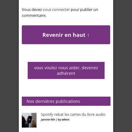
Vous devez
vous connecter
pour publier un
commentaire.
Revenir en haut ↑
vous voulez nous aider, devenez
adhérent
Nos dernières publications
Spotify rebat les cartes du livre audio
janvier 6th | by
admin