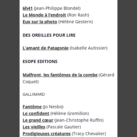
6h41
(Jean-Philippe Blondel)
Le Monde à l’endroit
(Ron Rash)
Eux sur la photo
(Hélène Gestern)
DES OREILLES POUR LIRE
L’amant de Patagonie
(Isabelle Autissier)
ESOPE EDITIONS
Malfront, les fantômes de la combe
(Gérard
Coquet)
GALLIMARD
Fantôme
(Jo Nesbo)
Le confident
(Hélène Gremillon)
Le grand cœur
(Jean-Christophe Ruffin)
Les vieilles
(Pascale Gautier)
Prodigieuses créatures
(Tracy Chevalier)