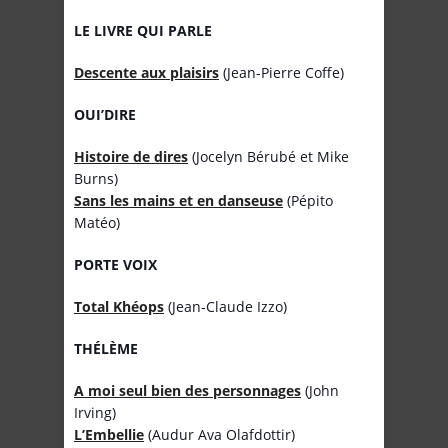
LE LIVRE QUI PARLE
Descente aux plaisirs
(Jean-Pierre Coffe)
OUI’DIRE
Histoire de dires
(Jocelyn Bérubé et Mike
Burns)
Sans les mains et en danseuse
(Pépito
Matéo)
PORTE VOIX
Total Khéops
(Jean-Claude Izzo)
THÉLÈME
A moi seul bien des personnages
(John
Irving)
L’Embellie
(Audur Ava Olafdottir)