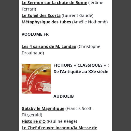
Le Sermon sur la chute de Rome
(Jérôme
Ferrari)
Le Soleil des Scorta
(Laurent Gaudé)
Métaphysique des tubes
(Amélie Nothomb)
VOOLUME.FR
Les 4 saisons de M. Landau
(Christophe
Drouinaud)
FICTIONS « CLASSIQUES » :
De l’Antiquité au XXe siècle
AUDIOLIB
Gatsby le Magnifique
(Francis Scott
Fitzgerald)
Histoire d’O
(Pauline Réage)
Le Chef d’œuvre inconnu/la Messe de