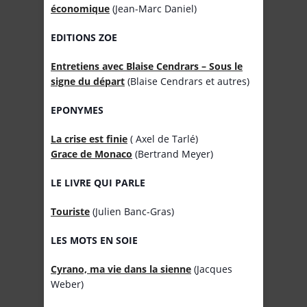
économique
(Jean-Marc Daniel)
EDITIONS ZOE
Entretiens avec Blaise Cendrars – Sous le
signe du départ
(Blaise Cendrars et autres)
EPONYMES
La crise est finie
( Axel de Tarlé)
Grace de Monaco
(Bertrand Meyer)
LE LIVRE QUI PARLE
Touriste
(Julien Banc-Gras)
LES MOTS EN SOIE
Cyrano, ma vie dans la sienne
(Jacques
Weber)