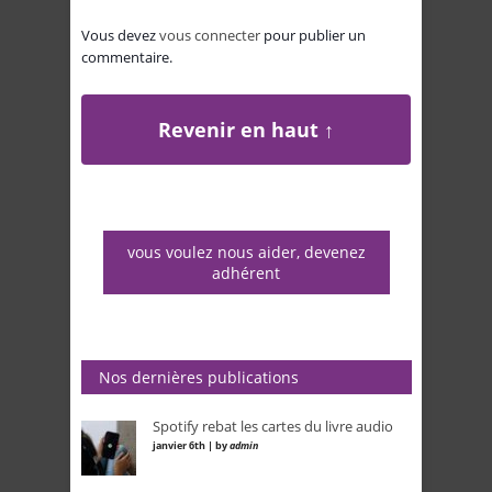
Vous devez
vous connecter
pour publier un
commentaire.
Revenir en haut ↑
vous voulez nous aider, devenez
adhérent
Nos dernières publications
Spotify rebat les cartes du livre audio
janvier 6th | by
admin