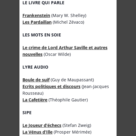
LE LIVRE QUI PARLE
Frankenstein
(Mary W. Shelley)
Les Pardaillan
(Michel Zévaco)
LES MOTS EN SOIE
Le crime de Lord Arthur Saville et autres
nouvelles
(Oscar Wilde)
LYRE AUDIO
Boule de suif
(Guy de Maupassant)
Ecrits politiques et discours
(Jean-Jacques
Rousseau)
La Cafetière
(Théophile Gautier)
SIPE
Le Joueur d’échecs
(Stefan Zweig)
La Vénus d’Ille
(Prosper Mérimée)