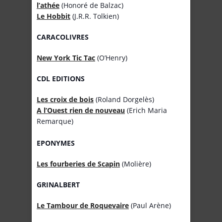
l’athée
(Honoré de Balzac)
Le Hobbit
(J.R.R. Tolkien)
CARACOLIVRES
New York Tic Tac
(O’Henry)
CDL EDITIONS
Les croix de bois
(Roland Dorgelès)
A l’Ouest rien de nouveau
(Erich Maria
Remarque)
EPONYMES
Les fourberies de Scapin
(Molière)
GRINALBERT
Le Tambour de Roquevaire
(Paul Arène)