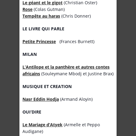
Le géant et le gigot
(Christian Oster)
Rose
(Colas Gutman)
Tempête au haras
(Chris Donner)
LE LIVRE QUI PARLE
Petite Princesse
(Frances Burnett)
MILAN
L’Antilope et la panthère et autres contes
africains
(Souleymane Mbodj et Justine Brax)
MUSIQUE ET CREATION
Nasr Eddin Hodja
(Armand Aloyin)
OUI’DIRE
Le Mariage d’Atyek
(Armelle et Peppo
Audigane)