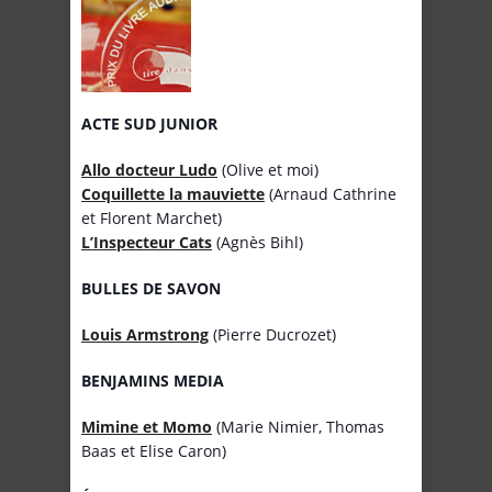
ACTE SUD JUNIOR
Allo docteur Ludo
(Olive et moi)
Coquillette la mauviette
(Arnaud Cathrine
et Florent Marchet)
L’Inspecteur Cats
(Agnès Bihl)
BULLES DE SAVON
Louis Armstrong
(Pierre Ducrozet)
BENJAMINS MEDIA
Mimine et Momo
(Marie Nimier, Thomas
Baas et Elise Caron)