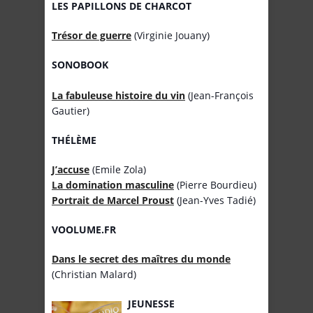
LES PAPILLONS DE CHARCOT
Trésor de guerre
(Virginie Jouany)
SONOBOOK
La fabuleuse histoire du vin
(Jean-François
Gautier)
THÉLÈME
J’accuse
(Emile Zola)
La domination masculine
(Pierre Bourdieu)
Portrait de Marcel Proust
(Jean-Yves Tadié)
VOOLUME.FR
Dans le secret des maîtres du monde
(Christian Malard)
JEUNESSE