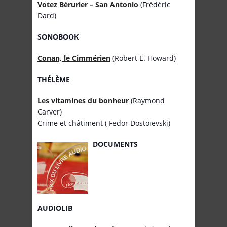
Votez Bérurier – San Antonio
(Frédéric
Dard)
SONOBOOK
Conan, le Cimmérien
(Robert E. Howard)
THÉLÈME
Les vitamines du bonheur
(Raymond
Carver)
Crime et châtiment ( Fedor Dostoïevski)
DOCUMENTS
AUDIOLIB