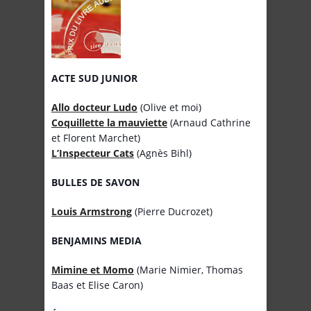
ACTE SUD JUNIOR
Allo docteur Ludo
(Olive et moi)
Coquillette la mauviette
(Arnaud Cathrine
et Florent Marchet)
L’Inspecteur Cats
(Agnès Bihl)
BULLES DE SAVON
Louis Armstrong
(Pierre Ducrozet)
BENJAMINS MEDIA
Mimine et Momo
(Marie Nimier, Thomas
Baas et Elise Caron)