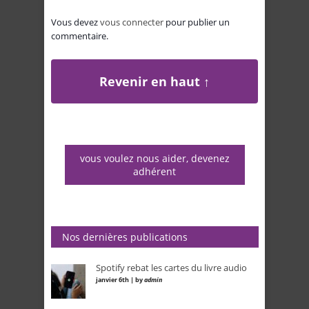
Vous devez
vous connecter
pour publier un
commentaire.
Revenir en haut ↑
vous voulez nous aider, devenez
adhérent
Nos dernières publications
Spotify rebat les cartes du livre audio
janvier 6th | by
admin