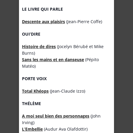
LE LIVRE QUI PARLE
Descente aux plaisirs
(Jean-Pierre Coffe)
OUI’DIRE
Histoire de dires
(Jocelyn Bérubé et Mike
Burns)
Sans les mains et en danseuse
(Pépito
Matéo)
PORTE VOIX
Total Khéops
(Jean-Claude Izzo)
THÉLÈME
A moi seul bien des personnages
(John
Irving)
L’Embellie
(Audur Ava Olafdottir)