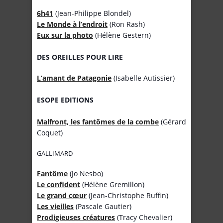
6h41
(Jean-Philippe Blondel)
Le Monde à l’endroit
(Ron Rash)
Eux sur la photo
(Hélène Gestern)
DES OREILLES POUR LIRE
L’amant de Patagonie
(Isabelle Autissier)
ESOPE EDITIONS
Malfront, les fantômes de la combe
(Gérard
Coquet)
GALLIMARD
Fantôme
(Jo Nesbo)
Le confident
(Hélène Gremillon)
Le grand cœur
(Jean-Christophe Ruffin)
Les vieilles
(Pascale Gautier)
Prodigieuses créatures
(Tracy Chevalier)