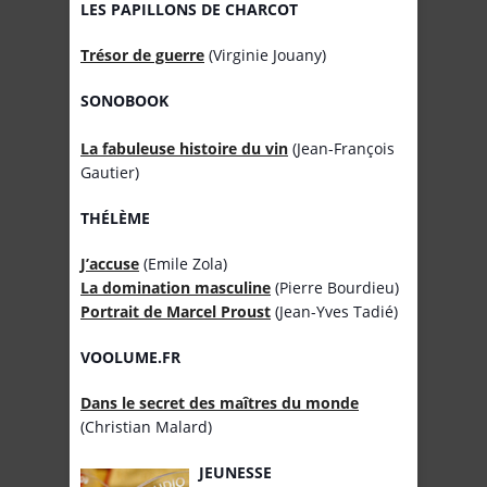
LES PAPILLONS DE CHARCOT
Trésor de guerre
(Virginie Jouany)
SONOBOOK
La fabuleuse histoire du vin
(Jean-François
Gautier)
THÉLÈME
J’accuse
(Emile Zola)
La domination masculine
(Pierre Bourdieu)
Portrait de Marcel Proust
(Jean-Yves Tadié)
VOOLUME.FR
Dans le secret des maîtres du monde
(Christian Malard)
JEUNESSE