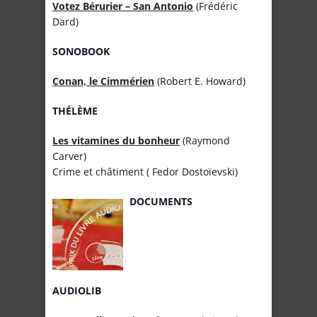
Votez Bérurier – San Antonio
(Frédéric
Dard)
SONOBOOK
Conan, le Cimmérien
(Robert E. Howard)
THÉLÈME
Les vitamines du bonheur
(Raymond
Carver)
Crime et châtiment ( Fedor Dostoïevski)
DOCUMENTS
AUDIOLIB