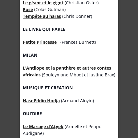
Le géant et le gigot
(Christian Oster)
Rose
(Colas Gutman)
Tempête au haras
(Chris Donner)
LE LIVRE QUI PARLE
Petite Princesse
(Frances Burnett)
MILAN
L’Antilope et la panthère et autres contes
africains
(Souleymane Mbodj et Justine Brax)
MUSIQUE ET CREATION
Nasr Eddin Hodja
(Armand Aloyin)
OUI’DIRE
Le Mariage d’Atyek
(Armelle et Peppo
Audigane)