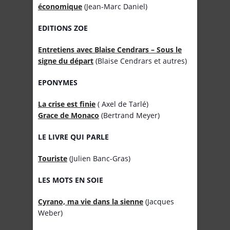
économique
(Jean-Marc Daniel)
EDITIONS ZOE
Entretiens avec Blaise Cendrars – Sous le
signe du départ
(Blaise Cendrars et autres)
EPONYMES
La crise est finie
( Axel de Tarlé)
Grace de Monaco
(Bertrand Meyer)
LE LIVRE QUI PARLE
Touriste
(Julien Banc-Gras)
LES MOTS EN SOIE
Cyrano, ma vie dans la sienne
(Jacques
Weber)