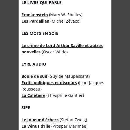
LE LIVRE QUI PARLE
Frankenstein
(Mary W. Shelley)
Les Pardaillan
(Michel Zévaco)
LES MOTS EN SOIE
Le crime de Lord Arthur Saville et autres
nouvelles
(Oscar Wilde)
LYRE AUDIO
Boule de suif
(Guy de Maupassant)
Ecrits politiques et discours
(Jean-Jacques
Rousseau)
La Cafetière
(Théophile Gautier)
SIPE
Le Joueur d’échecs
(Stefan Zweig)
La Vénus d’Ille
(Prosper Mérimée)