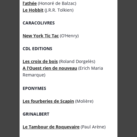
l’athée
(Honoré de Balzac)
Le Hobbit
(J.R.R. Tolkien)
CARACOLIVRES
New York Tic Tac
(O’Henry)
CDL EDITIONS
Les croix de bois
(Roland Dorgelès)
A l’Ouest rien de nouveau
(Erich Maria
Remarque)
EPONYMES
Les fourberies de Scapin
(Molière)
GRINALBERT
Le Tambour de Roquevaire
(Paul Arène)