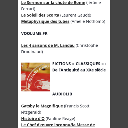
Le Sermon sur la chute de Rome
(Jérôme
Ferrari)
Le Soleil des Scorta
(Laurent Gaudé)
Métaphysique des tubes
(Amélie Nothomb)
VOOLUME.FR
Les 4 saisons de M. Landau
(Christophe
Drouinaud)
FICTIONS « CLASSIQUES » :
De l’Antiquité au XXe siècle
AUDIOLIB
Gatsby le Magnifique
(Francis Scott
Fitzgerald)
Histoire d’O
(Pauline Réage)
Le Chef d’œuvre inconnu/la Messe de