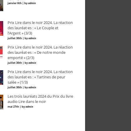
janvier 6th | by
admin
Prix Lire dans le noir 2024. La réaction
des lauréat·es : « Le Couple et
l’Argent » (3/3)
juillet 30th | by
admin
Prix Lire dans le noir 2024. La réaction
des lauréat·es : « De notre monde
emporté » (2/3)
juillet 30th | by
admin
Prix Lire dans le noir 2024. La réaction
des lauréat·es : « Tartines de peur
salée » (1/3)
juillet 30th | by
admin
Les trois lauréats 2024 du Prix du livre
audio Lire dans le noir
mai 27th | by
admin