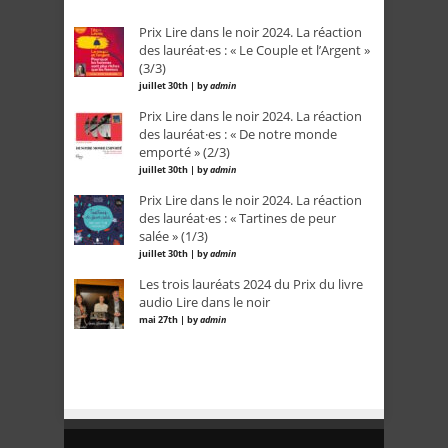
Prix Lire dans le noir 2024. La réaction
des lauréat·es : « Le Couple et l’Argent »
(3/3)
juillet 30th | by
admin
Prix Lire dans le noir 2024. La réaction
des lauréat·es : « De notre monde
emporté » (2/3)
juillet 30th | by
admin
Prix Lire dans le noir 2024. La réaction
des lauréat·es : « Tartines de peur
salée » (1/3)
juillet 30th | by
admin
Les trois lauréats 2024 du Prix du livre
audio Lire dans le noir
mai 27th | by
admin