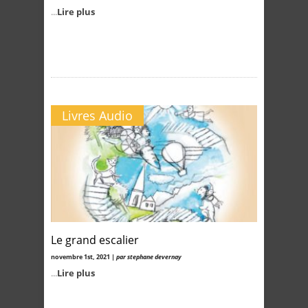
...
Lire plus
Livres Audio
Le grand escalier
novembre 1st, 2021 |
par stephane devernay
...
Lire plus