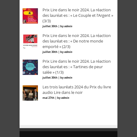
Prix Lire dans le noir 2024. La réaction
des lauréat·es : « Le Couple et l’Argent »
(3/3)
juillet 30th | by
admin
Prix Lire dans le noir 2024. La réaction
des lauréat·es : « De notre monde
emporté » (2/3)
juillet 30th | by
admin
Prix Lire dans le noir 2024. La réaction
des lauréat·es : « Tartines de peur
salée » (1/3)
juillet 30th | by
admin
Les trois lauréats 2024 du Prix du livre
audio Lire dans le noir
mai 27th | by
admin