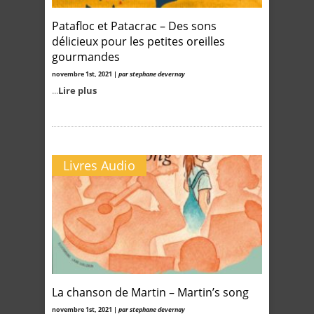
Patafloc et Patacrac – Des sons
délicieux pour les petites oreilles
gourmandes
novembre 1st, 2021 |
par stephane devernay
...
Lire plus
Livres Audio
La chanson de Martin – Martin’s song
novembre 1st, 2021 |
par stephane devernay