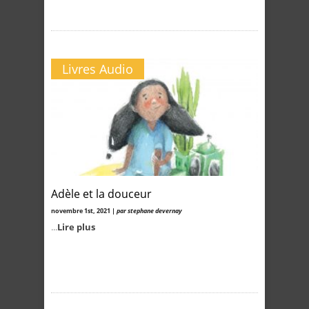
Livres Audio
Adèle et la douceur
novembre 1st, 2021 |
par stephane devernay
...
Lire plus