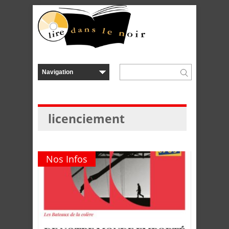
licenciement
Nos Infos