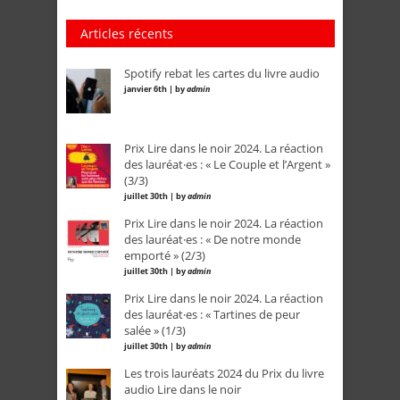
Articles récents
Spotify rebat les cartes du livre audio
janvier 6th | by
admin
Prix Lire dans le noir 2024. La réaction
des lauréat·es : « Le Couple et l’Argent »
(3/3)
juillet 30th | by
admin
Prix Lire dans le noir 2024. La réaction
des lauréat·es : « De notre monde
emporté » (2/3)
juillet 30th | by
admin
Prix Lire dans le noir 2024. La réaction
des lauréat·es : « Tartines de peur
salée » (1/3)
juillet 30th | by
admin
Les trois lauréats 2024 du Prix du livre
audio Lire dans le noir