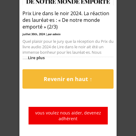
Prix Lire dans le noir 2024. La réaction
des lauréat·es : « De notre monde
emporté » (2/3)
juillet 30th, 2024 |
par admin
Quel plaisir pour le jury que la réception du Prix du
livre audio 2024 de Lire dans le noir ait été un
immense bonheur pour les lauréat·es. Nous
......
Lire plus
Revenir en haut ↑
vous voulez nous aider, devenez
adhérent