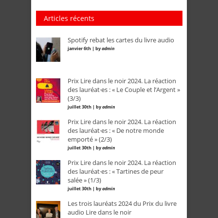
Articles récents
Spotify rebat les cartes du livre audio
janvier 6th | by
admin
Prix Lire dans le noir 2024. La réaction
des lauréat·es : « Le Couple et l’Argent »
(3/3)
juillet 30th | by
admin
Prix Lire dans le noir 2024. La réaction
des lauréat·es : « De notre monde
emporté » (2/3)
juillet 30th | by
admin
Prix Lire dans le noir 2024. La réaction
des lauréat·es : « Tartines de peur
salée » (1/3)
juillet 30th | by
admin
Les trois lauréats 2024 du Prix du livre
audio Lire dans le noir