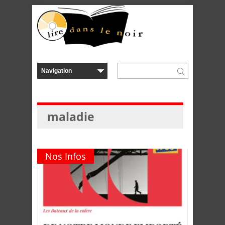
maladie
Nos Infos