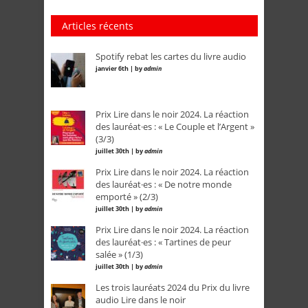
Articles récents
Spotify rebat les cartes du livre audio
janvier 6th | by
admin
Prix Lire dans le noir 2024. La réaction
des lauréat·es : « Le Couple et l’Argent »
(3/3)
juillet 30th | by
admin
Prix Lire dans le noir 2024. La réaction
des lauréat·es : « De notre monde
emporté » (2/3)
juillet 30th | by
admin
Prix Lire dans le noir 2024. La réaction
des lauréat·es : « Tartines de peur
salée » (1/3)
juillet 30th | by
admin
Les trois lauréats 2024 du Prix du livre
audio Lire dans le noir