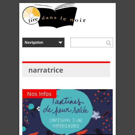
narratrice
Nos Infos