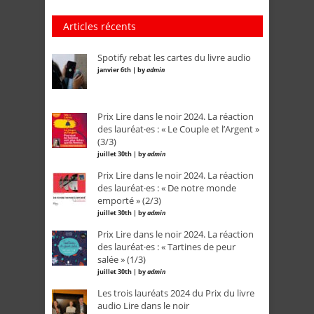
Articles récents
Spotify rebat les cartes du livre audio
janvier 6th | by
admin
Prix Lire dans le noir 2024. La réaction
des lauréat·es : « Le Couple et l’Argent »
(3/3)
juillet 30th | by
admin
Prix Lire dans le noir 2024. La réaction
des lauréat·es : « De notre monde
emporté » (2/3)
juillet 30th | by
admin
Prix Lire dans le noir 2024. La réaction
des lauréat·es : « Tartines de peur
salée » (1/3)
juillet 30th | by
admin
Les trois lauréats 2024 du Prix du livre
audio Lire dans le noir