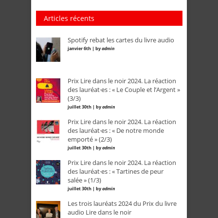
Articles récents
Spotify rebat les cartes du livre audio
janvier 6th | by
admin
Prix Lire dans le noir 2024. La réaction
des lauréat·es : « Le Couple et l’Argent »
(3/3)
juillet 30th | by
admin
Prix Lire dans le noir 2024. La réaction
des lauréat·es : « De notre monde
emporté » (2/3)
juillet 30th | by
admin
Prix Lire dans le noir 2024. La réaction
des lauréat·es : « Tartines de peur
salée » (1/3)
juillet 30th | by
admin
Les trois lauréats 2024 du Prix du livre
audio Lire dans le noir