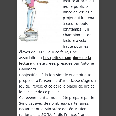
lecture auprès du
jeune public, a
lancé en 2012 un
projet qui lui tenait
à cœur depuis
longtemps : un
championnat de
lecture à voix
haute pour les
élèves de CM2. Pour ce faire, une
association, «
Les petits champions de la
lecture
», a été créée, présidée par Antoine
Gallimard.
L’objectif est à la fois simple et ambitieux :
proposer à l’ensemble d’une classe d’âge un
jeu qui révèle et célèbre le plaisir de lire et
le partage de ce plaisir.
Cet évènement annuel a été préparé par le
Syndicat avec de nombreux partenaires,
notamment le Ministère de l’éducation
nationale, la SOFIA, Radio France, France