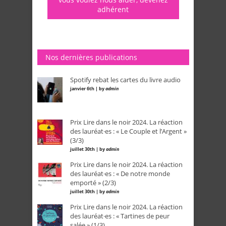
adhérent
Nos dernières publications
Spotify rebat les cartes du livre audio
janvier 6th | by
admin
Prix Lire dans le noir 2024. La réaction
des lauréat·es : « Le Couple et l’Argent »
(3/3)
juillet 30th | by
admin
Prix Lire dans le noir 2024. La réaction
des lauréat·es : « De notre monde
emporté » (2/3)
juillet 30th | by
admin
Prix Lire dans le noir 2024. La réaction
des lauréat·es : « Tartines de peur
salée » (1/3)