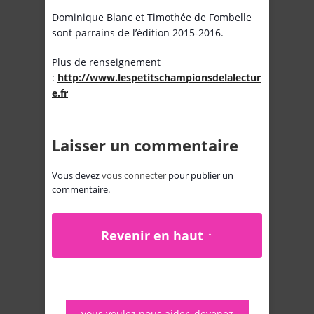
Dominique Blanc et Timothée de Fombelle
sont parrains de l’édition 2015-2016.
Plus de renseignement
:
http://www.lespetitschampionsdelalectur
e.fr
Laisser un commentaire
Vous devez
vous connecter
pour publier un
commentaire.
Revenir en haut ↑
vous voulez nous aider, devenez