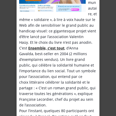
mun
autai
re, et
même « solidaire », à lire à voix haute sur le
Web afin de sensibiliser le grand public au
handicap visuel: ce gigantesque projet vient
d’être lancé par l’association Valentin
Haüy. Et le choix du livre n’est pas anodin.
C’est
Ensemble, c’est tout
, d’Anna
Gavalda, best-seller en 2004 (2 millions
d’exemplaires vendus). Un livre grand
public, qui célèbre la solidarité humaine et
l’importance du lien social. Tout un symbole
pour l’association, qui entend par ce
choix littéraire célébrer la solidarité et le
partage : « C’est un roman grand public, qui
traverse toutes les générations », explique
Françoise Lecordier, chef du projet au sein
de l’association.
Pour l’instant, quelques 80 participants ont