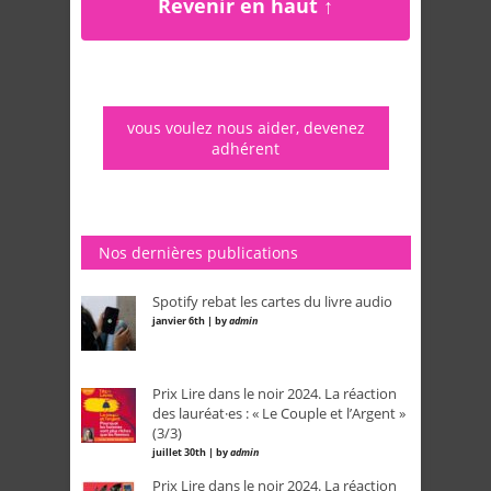
Revenir en haut ↑
vous voulez nous aider, devenez
adhérent
Nos dernières publications
Spotify rebat les cartes du livre audio
janvier 6th | by
admin
Prix Lire dans le noir 2024. La réaction
des lauréat·es : « Le Couple et l’Argent »
(3/3)
juillet 30th | by
admin
Prix Lire dans le noir 2024. La réaction