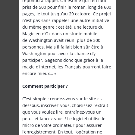
répondu à l’appel. On estime qu’il en faut
près de 500 pour finir le roman, long de 600
pages, le tout jusqu’au 29 octobre. Ce projet
n’est pas sans rappeler une autre initiative
du même genre : cet été, une lecture du
Magicien d’Oz dans un studio mobile
de Washington avait réuni plus de 300
personnes. Mais il fallait bien sûr être à
Washington pour avoir la chance d’y
participer. Gageons donc que grâce à la
magie d’Internet, les Français pourront faire
encore mieux… «
Comment participer ?
C’est simple : rendez-vous sur le site ci-
dessous, inscrivez-vous, choisissez l’extrait
que vous voulez lire, entraînez-vous un
peu… et lancez-vous ! Le logiciel utilise le
micro de votre ordinateur pour assurer
l’enregistrement. En tout, l’opération ne