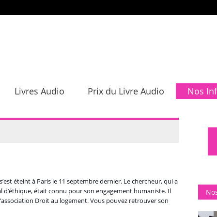
Livres Audio
Prix du Livre Audio
Nos In
s’est éteint à Paris le 11 septembre dernier. Le chercheur, qui a
l d’éthique, était connu pour son engagement humaniste. Il
Nos
’association Droit au logement. Vous pouvez retrouver son