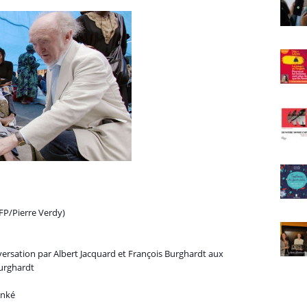
FP/Pierre Verdy)
conversation par Albert Jacquard et François Burghardt aux
Burghardt
tanké