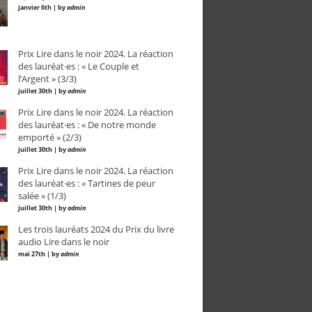
janvier 6th | by
admin
Prix Lire dans le noir 2024. La réaction
des lauréat·es : « Le Couple et
l’Argent » (3/3)
juillet 30th | by
admin
Prix Lire dans le noir 2024. La réaction
des lauréat·es : « De notre monde
emporté » (2/3)
juillet 30th | by
admin
Prix Lire dans le noir 2024. La réaction
des lauréat·es : « Tartines de peur
salée » (1/3)
juillet 30th | by
admin
Les trois lauréats 2024 du Prix du livre
audio Lire dans le noir
mai 27th | by
admin