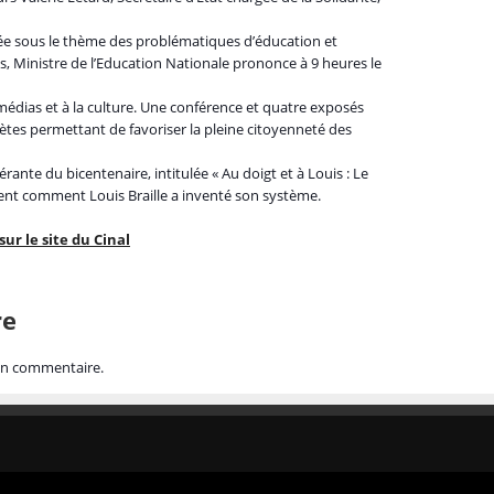
ée sous le thème des problématiques d’éducation et
os, Ministre de l’Education Nationale prononce à 9 heures le
médias et à la culture. Une conférence et quatre exposés
tes permettant de favoriser la pleine citoyenneté des
nérante du bicentenaire, intitulée « Au doigt et à Louis : Le
ment comment Louis Braille a inventé son système.
ur le site du Cinal
re
un commentaire.