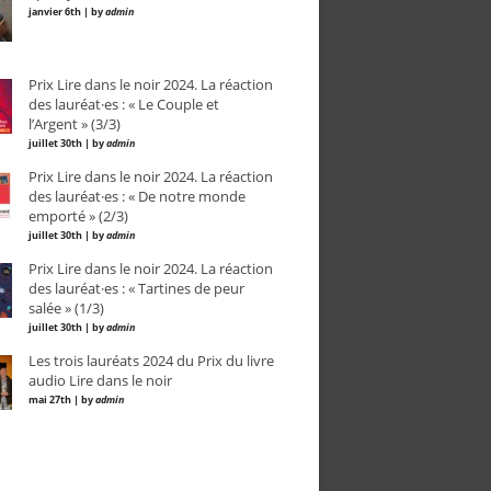
janvier 6th | by
admin
Prix Lire dans le noir 2024. La réaction
des lauréat·es : « Le Couple et
l’Argent » (3/3)
juillet 30th | by
admin
Prix Lire dans le noir 2024. La réaction
des lauréat·es : « De notre monde
emporté » (2/3)
juillet 30th | by
admin
Prix Lire dans le noir 2024. La réaction
des lauréat·es : « Tartines de peur
salée » (1/3)
juillet 30th | by
admin
Les trois lauréats 2024 du Prix du livre
audio Lire dans le noir
mai 27th | by
admin