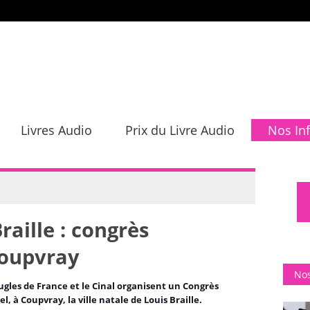
Livres Audio
Prix du Livre Audio
Nos In
raille : congrès
Coupvray
Nos
eugles de France et le Cinal organisent un Congrès
, à Coupvray, la ville natale de Louis Braille.