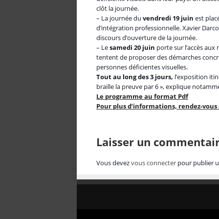
clôt la journée.
– La journée du
vendredi 19 juin
est plac
d’intégration professionnelle. Xavier Darc
discours d’ouverture de la journée.
– Le
samedi 20 juin
porte sur l’accès aux 
tentent de proposer des démarches concrè
personnes déficientes visuelles.
Tout au long des 3 jours,
l’exposition iti
braille la preuve par 6 », explique notam
Le programme au format Pdf
Pour plus d’informations, rendez-vous s
Laisser un commentai
Vous devez
vous connecter
pour publier 