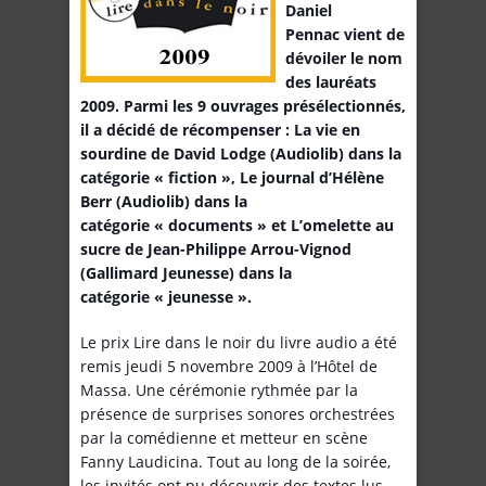
Daniel
Pennac vient de
dévoiler le nom
des lauréats
2009. Parmi les 9 ouvrages présélectionnés,
il a décidé de récompenser : La vie en
sourdine de David Lodge (Audiolib) dans la
catégorie « fiction », Le journal d’Hélène
Berr (Audiolib) dans la
catégorie « documents » et L’omelette au
sucre de Jean-Philippe Arrou-Vignod
(Gallimard Jeunesse) dans la
catégorie « jeunesse ».
Le prix Lire dans le noir du livre audio a été
remis jeudi 5 novembre 2009 à l’Hôtel de
Massa. Une cérémonie rythmée par la
présence de surprises sonores orchestrées
par la comédienne et metteur en scène
Fanny Laudicina. Tout au long de la soirée,
les invités ont pu découvrir des textes lus