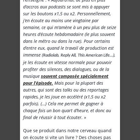
d’accros aux podcasts se sont mis à appuyer
sur les boutons x1,5 ou x2. Personnellement,
j’en écoute au moins une vingtaine par
semaine, ce qui m’amène à un peu plus de seize
heures d’écoute hebdomadaire (le plus souvent
dans le métro ou dans la rue). Pour certains
d’entre eux, quand le travail de production est
immense (
,
,
…),
Radiolab
Reply All
This American Life
je les écoute en vitesse normale pour pouvoir
profiter des silences, des dialogues, ou de la
musique
souvent composée spécialement
pour l’épisode.
Mais pour la plupart des
autres, qui sont des talks ou des reportages
rapides, je les joue en accéléré (x1,5 ou x2
parfois). (…) Cela me permet de gagner à
chaque fois un bon quart d’heure, et donc au
final de réussir à tout écouter. »
Que se produit dans notre cerveau quand
on écoute si vite un livre ? Des choses pas