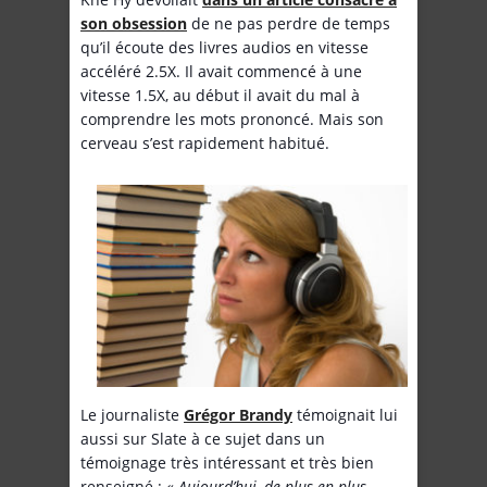
son obsession
de ne pas perdre de temps
qu’il écoute des livres audios en vitesse
accéléré 2.5X. Il avait commencé à une
vitesse 1.5X, au début il avait du mal à
comprendre les mots prononcé. Mais son
cerveau s’est rapidement habitué.
Le journaliste
Grégor Brandy
témoignait lui
aussi sur Slate à ce sujet dans un
témoignage très intéressant et très bien
renseigné :
« Aujourd’hui, de plus en plus