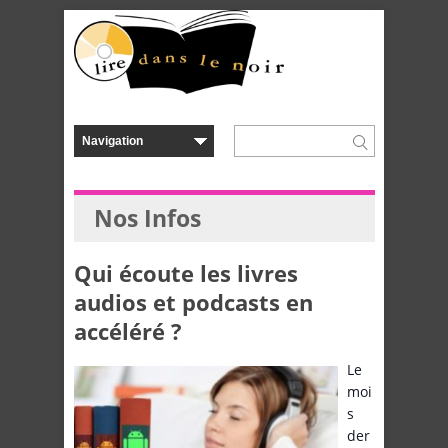
Nos Infos
Qui écoute les livres
audios et podcasts en
accéléré ?
Le
moi
s
der