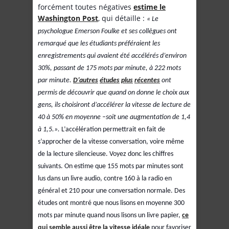
forcément toutes négatives
estime le
Washington Post
, qui détaille :
« Le
psychologue Emerson Foulke et ses collègues ont
remarqué que les étudiants préféraient les
enregistrements qui avaient été accélérés d’environ
30%, passant de 175 mots par minute, à 222 mots
par minute.
D’autres
études
plus
récentes
ont
permis de découvrir que quand on donne le choix aux
gens, ils choisiront d’accélérer la vitesse de lecture de
40 à 50% en moyenne –soit une augmentation de 1,4
à 1,5.».
L’accélération permettrait en fait de
s’approcher de la vitesse conversation, voire même
de la lecture silencieuse. Voyez donc les chiffres
suivants. On estime que 155 mots par minutes sont
lus dans un livre audio, contre 160 à la radio en
général et 210 pour une conversation normale. Des
études ont montré que nous lisons en moyenne 300
mots par minute quand nous lisons un livre papier,
ce
qui semble aussi être la vitesse idéale
pour favoriser