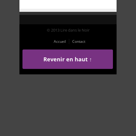
© 2013 Lire dans le Noir
Accueil
Contact
Revenir en haut ↑