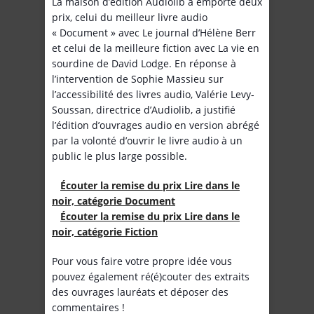
La maison d’édition Audiolib a emporté deux
prix, celui du meilleur livre audio
« Document » avec Le journal d’Hélène Berr
et celui de la meilleure fiction avec La vie en
sourdine de David Lodge. En réponse à
l’intervention de Sophie Massieu sur
l’accessibilité des livres audio, Valérie Levy-
Soussan, directrice d’Audiolib, a justifié
l’édition d’ouvrages audio en version abrégé
par la volonté d’ouvrir le livre audio à un
public le plus large possible.
Écouter la remise du prix Lire dans le
noir, catégorie Document
Écouter la remise du prix Lire dans le
noir, catégorie Fiction
Pour vous faire votre propre idée vous
pouvez également ré(é)couter des extraits
des ouvrages lauréats et déposer des
commentaires !