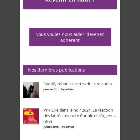
vous voulez nous aider, devenez
adhérent
Nos dernières publications
Spotify rebat les cartes du livre audio
janvier 6th | by
admin
Prix Lire dans le noir 2024. La réaction
des lauréat·es : « Le Couple et l’Argent »
(3/3)
juillet 30th | by
admin