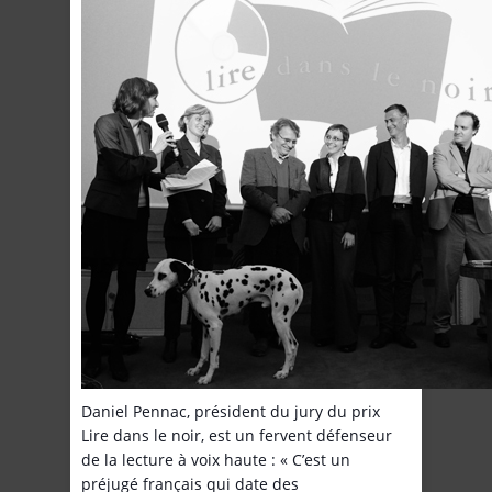
Daniel Pennac, président du jury du prix
Lire dans le noir, est un fervent défenseur
de la lecture à voix haute : « C’est un
préjugé français qui date des