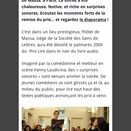
de Massa, à Paris. La soirée a été
chaleureuse, festive, et riche en surprises
sonores. Ecoutez les moments forts de la
remise du prix… et regardez
le diaporama
!
C’est dans un lieu prestigieux, l’hôtel de
Massa, siège de la Société des Gens de
Lettres, qu’a été dévoilé le palmarès 2009
du Prix Lire dans le noir du livre audio.
Imaginé par la comédienne et metteur en
scène Fanny Laudicina, des « surprises
sonores » sont venues animer la soirée. De
jeunes comédiens se sont glissés ça et là, au
milieu du public, pour lire tout haut des
textes poétiques annonçant les prix à venir.