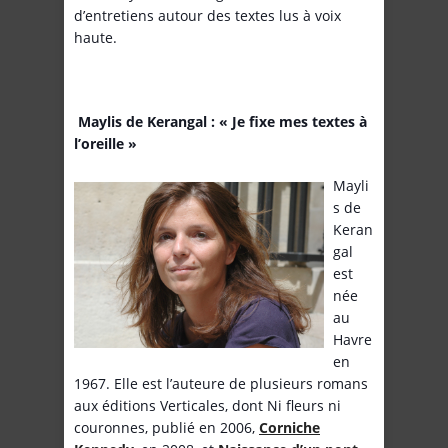
d’entretiens autour des textes lus à voix
haute.
Maylis de Kerangal : « Je fixe mes textes à
l’oreille »
Mayli
s de
Keran
gal
est
née
au
Havre
en
1967. Elle est l’auteure de plusieurs romans
aux éditions Verticales, dont Ni fleurs ni
couronnes, publié en 2006,
Corniche