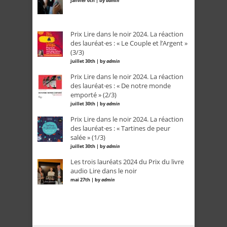
janvier 6th | by
admin
Prix Lire dans le noir 2024. La réaction
des lauréat·es : « Le Couple et l’Argent »
(3/3)
juillet 30th | by
admin
Prix Lire dans le noir 2024. La réaction
des lauréat·es : « De notre monde
emporté » (2/3)
juillet 30th | by
admin
Prix Lire dans le noir 2024. La réaction
des lauréat·es : « Tartines de peur
salée » (1/3)
juillet 30th | by
admin
Les trois lauréats 2024 du Prix du livre
audio Lire dans le noir
mai 27th | by
admin