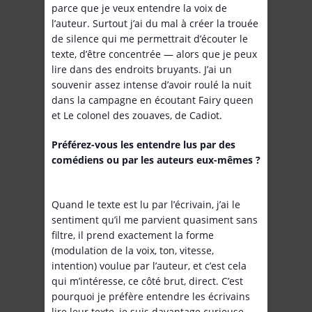
parce que je veux entendre la voix de
l’auteur. Surtout j’ai du mal à créer la trouée
de silence qui me permettrait d’écouter le
texte, d’être concentrée — alors que je peux
lire dans des endroits bruyants. J’ai un
souvenir assez intense d’avoir roulé la nuit
dans la campagne en écoutant Fairy queen
et Le colonel des zouaves, de Cadiot.
Préférez-vous les entendre lus par des
comédiens ou par les auteurs eux-mêmes ?
Quand le texte est lu par l’écrivain, j’ai le
sentiment qu’il me parvient quasiment sans
filtre, il prend exactement la forme
(modulation de la voix, ton, vitesse,
intention) voulue par l’auteur, et c’est cela
qui m’intéresse, ce côté brut, direct. C’est
pourquoi je préfère entendre les écrivains
lire leur texte, je suis davantage curieuse,