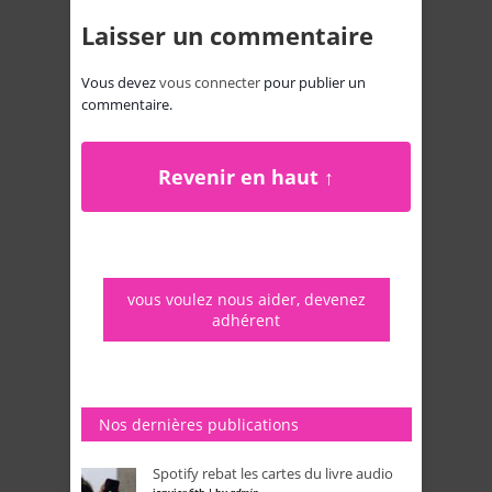
Laisser un commentaire
Vous devez
vous connecter
pour publier un
commentaire.
Revenir en haut ↑
vous voulez nous aider, devenez
adhérent
Nos dernières publications
Spotify rebat les cartes du livre audio