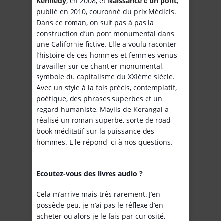
Kennedy
, en 2008, et
Naissance d’un pont
,
publié en 2010, couronné du prix Médicis.
Dans ce roman, on suit pas à pas la
construction d’un pont monumental dans
une Californie fictive. Elle a voulu raconter
l’histoire de ces hommes et femmes venus
travailler sur ce chantier monumental,
symbole du capitalisme du XXIème siècle.
Avec un style à la fois précis, contemplatif,
poétique, des phrases superbes et un
regard humaniste, Maylis de Kerangal a
réalisé un roman superbe, sorte de road
book méditatif sur la puissance des
hommes. Elle répond ici à nos questions.
Ecoutez-vous des livres audio ?
Cela m’arrive mais très rarement. J’en
possède peu, je n’ai pas le réflexe d’en
acheter ou alors je le fais par curiosité,