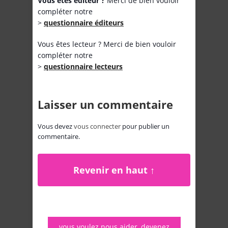
Vous êtes éditeur ?
Merci de bien vouloir
compléter notre
>
questionnaire éditeurs
Vous êtes lecteur ? Merci de bien vouloir
compléter notre
>
questionnaire lecteurs
Laisser un commentaire
Vous devez
vous connecter
pour publier un
commentaire.
Revenir en haut ↑
vous voulez nous aider, devenez