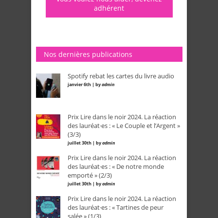
adhérent
Nos dernières publications
Spotify rebat les cartes du livre audio
janvier 6th | by
admin
Prix Lire dans le noir 2024. La réaction
des lauréat·es : « Le Couple et l’Argent »
(3/3)
juillet 30th | by
admin
Prix Lire dans le noir 2024. La réaction
des lauréat·es : « De notre monde
emporté » (2/3)
juillet 30th | by
admin
Prix Lire dans le noir 2024. La réaction
des lauréat·es : « Tartines de peur
salée » (1/3)