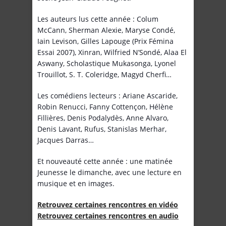
Les auteurs lus cette année : Colum
McCann, Sherman Alexie, Maryse Condé,
Iain Levison, Gilles Lapouge (Prix Fémina
Essai 2007), Xinran, Wilfried N’Sondé, Alaa El
Aswany, Scholastique Mukasonga, Lyonel
Trouillot, S. T. Coleridge, Magyd Cherfi…
Les comédiens lecteurs : Ariane Ascaride,
Robin Renucci, Fanny Cottençon, Hélène
Fillières, Denis Podalydès, Anne Alvaro,
Denis Lavant, Rufus, Stanislas Merhar,
Jacques Darras…
Et nouveauté cette année : une matinée
Jeunesse le dimanche, avec une lecture en
musique et en images.
Retrouvez certaines rencontres en vidéo
Retrouvez certaines rencontres en audio