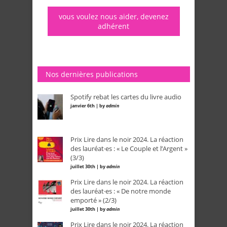
vous voulez nous aider, devenez
adhérent
Nos dernières publications
Spotify rebat les cartes du livre audio
janvier 6th | by
admin
Prix Lire dans le noir 2024. La réaction
des lauréat·es : « Le Couple et l’Argent »
(3/3)
juillet 30th | by
admin
Prix Lire dans le noir 2024. La réaction
des lauréat·es : « De notre monde
emporté » (2/3)
juillet 30th | by
admin
Prix Lire dans le noir 2024. La réaction