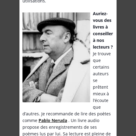
utilisations.
Auriez-
vous des
livres à
conseiller
à nos
lecteurs ?
Je trouve
que
certains
auteurs
se
prêtent
mieux à
l’écoute
que
d’autres. Je recommande de lire des poètes
comme
Pablo Neruda
. Un livre audio
propose des enregistrements de ses
poèmes lus par lui. Sa lecture est pleine de