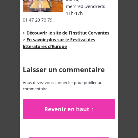
mercredi,vendredi:
11h-17h
01 47 20 70 79
>
Découvrir le site de l’Institut Cervantes
>
En savoir plus sur le Festival des
littératures d’Europe
Laisser un commentaire
Vous devez
vous connecter
pour publier un
commentaire.
Revenir en haut ↑