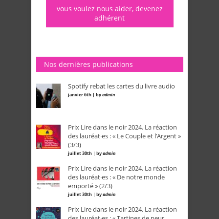
vous voulez nous aider, devenez
adhérent
Nos dernières publications
Spotify rebat les cartes du livre audio
janvier 6th | by
admin
Prix Lire dans le noir 2024. La réaction
des lauréat·es : « Le Couple et l’Argent »
(3/3)
juillet 30th | by
admin
Prix Lire dans le noir 2024. La réaction
des lauréat·es : « De notre monde
emporté » (2/3)
juillet 30th | by
admin
Prix Lire dans le noir 2024. La réaction
des lauréat·es : « Tartines de peur