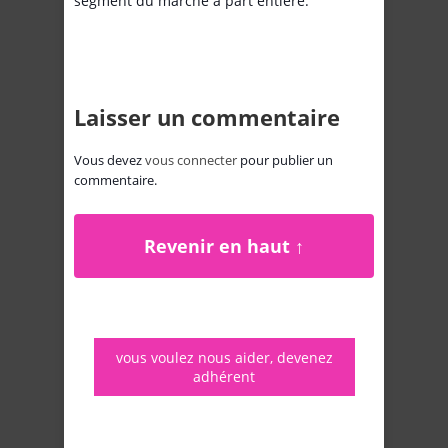
segment du marché à part entière.
Laisser un commentaire
Vous devez
vous connecter
pour publier un
commentaire.
Revenir en haut ↑
vous voulez nous aider, devenez
adhérent