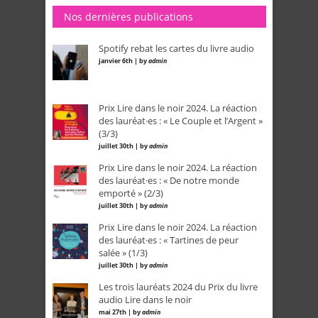
Nos dernières publications
Spotify rebat les cartes du livre audio
janvier 6th | by
admin
Prix Lire dans le noir 2024. La réaction
des lauréat·es : « Le Couple et l’Argent »
(3/3)
juillet 30th | by
admin
Prix Lire dans le noir 2024. La réaction
des lauréat·es : « De notre monde
emporté » (2/3)
juillet 30th | by
admin
Prix Lire dans le noir 2024. La réaction
des lauréat·es : « Tartines de peur
salée » (1/3)
juillet 30th | by
admin
Les trois lauréats 2024 du Prix du livre
audio Lire dans le noir
mai 27th | by
admin