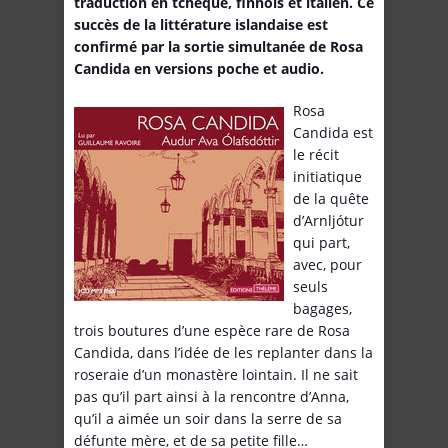
traduction en tchèque, finnois et italien. Ce
succès de la littérature islandaise est
confirmé par la sortie simultanée de Rosa
Candida en versions poche et audio.
Rosa
Candida est
le récit
initiatique
de la quête
d’Arnljótur
qui part,
avec, pour
seuls
bagages,
trois boutures d’une espèce rare de Rosa
Candida, dans l’idée de les replanter dans la
roseraie d’un monastère lointain. Il ne sait
pas qu’il part ainsi à la rencontre d’Anna,
qu’il a aimée un soir dans la serre de sa
défunte mère, et de sa petite fille…