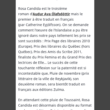
Rosa Candida est le troisième
roman d’
Audur Ava Ólafsdóttir
mais le
premier à être traduit en français
(par Catherine Eyjólfsson). On se demande
comment l’oeuvre de l’Islandaise a pu être
ignoré dans notre pays tellement les prix se
sont succédés : Prix Page des libraires 2010
(Europe), Prix des libraires du Québec (hors
Québec), Prix des Amis du Scribe 2011,
finaliste du Prix Femina et du Grand Prix des
lectrices de Elle… Le succès de cette
touchante réflexion sur la paternité est si
incontestable que, Pluie de novembre (prix
littéraire de la ville de Reykjavik), son
deuxième roman, sera bientôt traduit en
français aux éditions Zulma.
En attendant cette pluie de Toussaint, Rosa
Candida est désormais disponible au format