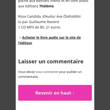
poche aux éditions Points et en livre audio
aux éditions
Thélème
.
Rosa Candida, d’Audur Ava Ólafsdóttir
lu par Guillaume Ravoire
1 CD MP3 de 8h, 21 euros.
>
Acheter le livre audio sur le site de
l’éditeur
Laisser un commentaire
Vous devez
vous connecter
pour publier un
commentaire.
Revenir en haut ↑