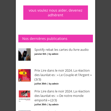
vous voulez nous aider, devenez
adhérent
Nos dernières publications
Spotify rebat les cartes du livre audio
janvier 6th | by
admin
Prix Lire dans le noir 2024. La réaction
des lauréat·es : « Le Couple et l’Argent »
(3/3)
juillet 30th | by
admin
Prix Lire dans le noir 2024. La réaction
des lauréat·es : « De notre monde
emporté » (2/3)
juillet 30th | by
admin