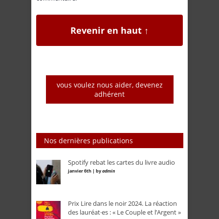
Revenir en haut ↑
vous voulez nous aider, devenez
adhérent
Nos dernières publications
Spotify rebat les cartes du livre audio
janvier 6th | by
admin
Prix Lire dans le noir 2024. La réaction
des lauréat·es : « Le Couple et l’Argent »