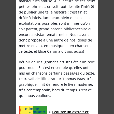
maistout les amuse. A la lecture de ces deux
petites phrases, on voit tout desuite l’intérêt
de publier une telle histoire : c’est fin et
drôle à lafois, lumineux, plein de sens; les
exploitations possibles sont infinies,qu’on
soit parent, grand parent, bibliothécaire ou
encore assistantematernelle. Nous avons
donc proposé à une autre de nos idoles de
mettre envoix, en musique et en chansons
ce texte, et Elise Caron a dit oui, aussi!
Réunir deux si grandes artistes était un rêve
pour nous. Et c’est ensemble qu’elles ont
mis en chansons certains passages du texte.
Le travail de l’illustrateur Thomas Baas, très
graphique, finit de rendre le livre moderne,
très contemporain, hors du temps. C’est ce
que nous voulions.
>
Ecouter un extrait et