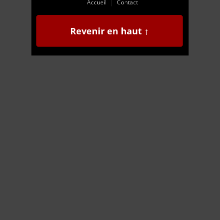
Accueil
Contact
Revenir en haut ↑