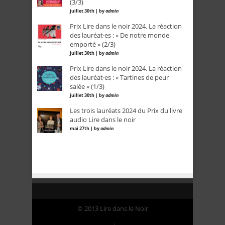
(3/3)
juillet 30th | by
admin
Prix Lire dans le noir 2024. La réaction
des lauréat·es : « De notre monde
emporté » (2/3)
juillet 30th | by
admin
Prix Lire dans le noir 2024. La réaction
des lauréat·es : « Tartines de peur
salée » (1/3)
juillet 30th | by
admin
Les trois lauréats 2024 du Prix du livre
audio Lire dans le noir
mai 27th | by
admin
© 2013 Lire dans le Noir