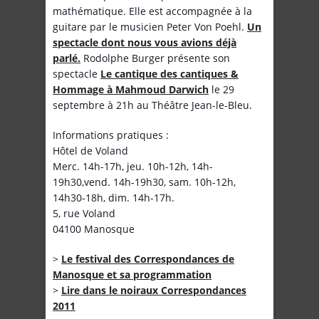
mathématique. Elle est accompagnée à la
guitare par le musicien Peter Von Poehl.
Un
spectacle dont nous vous avions déjà
parlé.
Rodolphe Burger présente son
spectacle
Le cantique des cantiques &
Hommage à Mahmoud Darwich
le 29
septembre à 21h au Théâtre Jean-le-Bleu.
Informations pratiques :
Hôtel de Voland
Merc. 14h-17h, jeu. 10h-12h, 14h-
19h30,vend. 14h-19h30, sam. 10h-12h,
14h30-18h, dim. 14h-17h.
5, rue Voland
04100 Manosque
>
Le festival des Correspondances de
Manosque et sa programmation
>
Lire dans le noir
aux Correspondances
2011