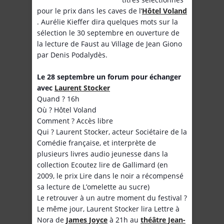
pour le prix dans les caves de l’
Hôtel Voland
. Aurélie Kieffer dira quelques mots sur la
sélection le 30 septembre en ouverture de
la lecture de Faust au Village de Jean Giono
par Denis Podalydès.
Le 28 septembre un forum pour échanger
avec
Laurent Stocker
Quand ? 16h
Où ? Hôtel Voland
Comment ? Accès libre
Qui ? Laurent Stocker, acteur Sociétaire de la
Comédie française, et interprète de
plusieurs livres audio jeunesse dans la
collection Ecoutez lire de Gallimard (en
2009, le prix Lire dans le noir a récompensé
sa lecture de L’omelette au sucre)
Le retrouver à un autre moment du festival ?
Le même jour, Laurent Stocker lira Lettre à
Nora de
James Joyce
à 21h au
théâtre Jean-