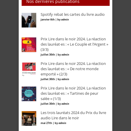
Nos dernières publications
Spotify rebat les cartes du livre audio
janvier 6th | by
admin
Prix Lire dans le noir 2024. La réaction
des lauréat·es : « Le Couple et l’Argent »
(3/3)
juillet 30th | by
admin
Prix Lire dans le noir 2024. La réaction
des lauréat·es : « De notre monde
emporté » (2/3)
juillet 30th | by
admin
Prix Lire dans le noir 2024. La réaction
des lauréat·es : « Tartines de peur
salée » (1/3)
juillet 30th | by
admin
Les trois lauréats 2024 du Prix du livre
audio Lire dans le noir
mai 27th | by
admin