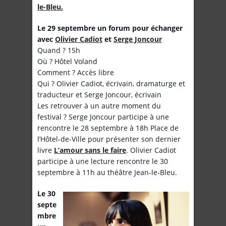
le-Bleu.
Le 29 septembre un forum pour échanger
avec
Olivier Cadiot
et
Serge Joncour
Quand ? 15h
Où ? Hôtel Voland
Comment ? Accès libre
Qui ? Olivier Cadiot, écrivain, dramaturge et
traducteur et Serge Joncour, écrivain
Les retrouver à un autre moment du
festival ? Serge Joncour participe à une
rencontre le 28 septembre à 18h Place de
l’Hôtel-de-Ville pour présenter son dernier
livre
L’amour sans le faire
. Olivier Cadiot
participe à une lecture rencontre le 30
septembre à 11h au théâtre Jean-le-Bleu.
Le 30
septe
mbre