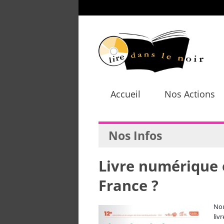
Accueil
Nos Actions
Nos Infos
Livre numérique e
France ?
Nou
liv