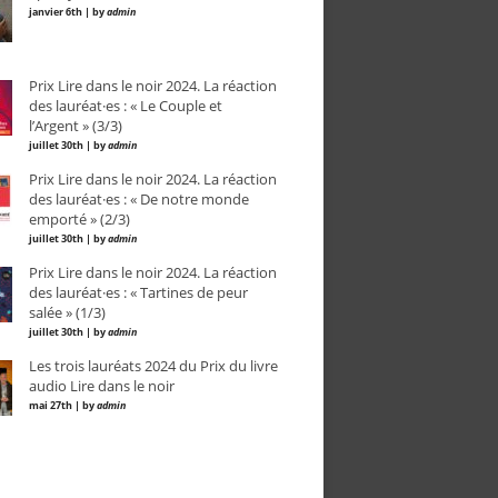
janvier 6th | by
admin
Prix Lire dans le noir 2024. La réaction
des lauréat·es : « Le Couple et
l’Argent » (3/3)
juillet 30th | by
admin
Prix Lire dans le noir 2024. La réaction
des lauréat·es : « De notre monde
emporté » (2/3)
juillet 30th | by
admin
Prix Lire dans le noir 2024. La réaction
des lauréat·es : « Tartines de peur
salée » (1/3)
juillet 30th | by
admin
Les trois lauréats 2024 du Prix du livre
audio Lire dans le noir
mai 27th | by
admin