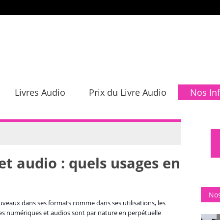
Livres Audio
Prix du Livre Audio
Nos In
t audio : quels usages en
Nos
veaux dans ses formats comme dans ses utilisations, les
res numériques et audios sont par nature en perpétuelle