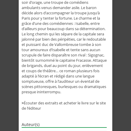
soir d’orage, une troupe de comédiens
ambulants venus demander asile. Le baron
décide alors d’accompagner la troupe jusqu’à
Paris pour y tenter la fortune. Le charme et la
grâce d’une des comédiennes : Isabelle, entre
d’ailleurs pour beaucoup dans sa détermination.
Le long chemin qui les sépare de la capitale sera
jalonné par bien des péripéties, car le redoutable
et puissant duc de Vallombreuse tombe à son
tour amoureux d’Isabelle et tente sans aucun
scrupule de faire disparaître son rival : Sigognac,
bientôt surnommé le capitaine Fracasse. Attaque
de brigands, duel au point du jour, enlèvement
et coups de théâtre… ce roman plusieurs fois
adapté à l’écran et rédigé dans une langue
somptueuse, offre à l’auditeur un éventail de
scènes pittoresques, burlesques ou dramatiques
presque ininterrompu.
>
Écouter des extraits et acheter le livre sur le site
de l’éditeur
Auteur(s)