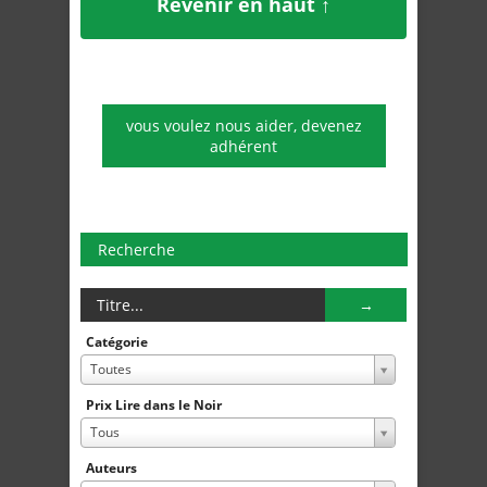
Revenir en haut ↑
vous voulez nous aider, devenez
adhérent
Recherche
Catégorie
Toutes
Prix Lire dans le Noir
Tous
Auteurs