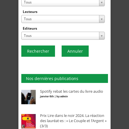
Tous
Lecteurs
Tous
Editeurs
Tous
Rechercher
Annuler
Nos dernières publications
Spotify rebat les cartes du livre audio
janvier 6th | by
admin
Prix Lire dans le noir 2024. La réaction
des lauréat·es : « Le Couple et l’Argent »
(3/3)