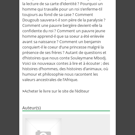
la lecture de sa carte d’identité ? Pourquoi un
homme qui travaille pour un roi s’enferme-til
toujours au fond de sa case ? Comment
Dougoub sauvera-t-il son père de la paralysie ?
Comment une pauvre bergère devient-elle la
confidente du roi ? Comment un pauvre jeune
homme apprend-il que sa soeur a été enlevée
avant sa naissance ? Comment un benjamin
conquiert-il le coeur d’une princesse malgré la
présence de ses frères ? Autant de questions et
d’histoires que nous conte Souleymane Mbodj.
Voici six nouveaux contes à lire et à écouter ; des
histoires d’hommes, des histoires d’animaux, où
humour et philosophie nous racontent les
valeurs ancestrales de l’Afrique.
>
Acheter le livre sur le site de l’éditeur
Auteur(s)