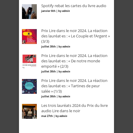
Spotify rebat les cartes du livre audio
janvier 6th | by
admin
Prix Lire dans le noir 2024. La réaction
des lauréat·es : « Le Couple et l’Argent »
(3/3)
juillet 30th | by
admin
Prix Lire dans le noir 2024. La réaction
des lauréat·es : « De notre monde
emporté » (2/3)
juillet 30th | by
admin
Prix Lire dans le noir 2024. La réaction
des lauréat·es : « Tartines de peur
salée » (1/3)
juillet 30th | by
admin
Les trois lauréats 2024 du Prix du livre
audio Lire dans le noir
mai 27th | by
admin