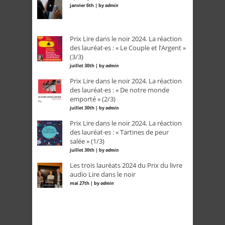
janvier 6th | by
admin
Prix Lire dans le noir 2024. La réaction
des lauréat·es : « Le Couple et l’Argent »
(3/3)
juillet 30th | by
admin
Prix Lire dans le noir 2024. La réaction
des lauréat·es : « De notre monde
emporté » (2/3)
juillet 30th | by
admin
Prix Lire dans le noir 2024. La réaction
des lauréat·es : « Tartines de peur
salée » (1/3)
juillet 30th | by
admin
Les trois lauréats 2024 du Prix du livre
audio Lire dans le noir
mai 27th | by
admin