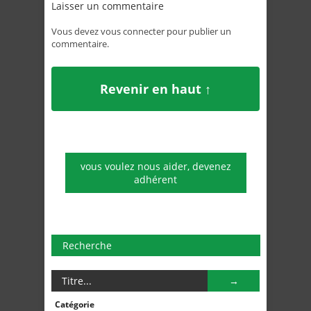
Laisser un commentaire
Vous devez
vous connecter
pour publier un
commentaire.
Revenir en haut ↑
vous voulez nous aider, devenez
adhérent
Recherche
Catégorie