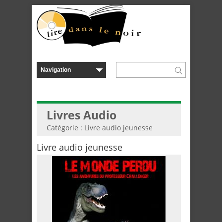
Livres Audio
Catégorie : Livre audio jeunesse
Livre audio jeunesse