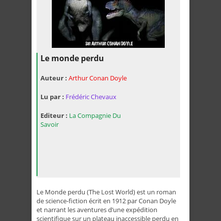
Le monde perdu
Auteur :
Arthur Conan Doyle
Lu par :
Frédéric Chevaux
Editeur :
La Compagnie Du
Savoir
Le Monde perdu (The Lost World) est un roman
de science-fiction écrit en 1912 par
Conan Doyle
et narrant les aventures d’une expédition
scientifique sur un plateau inaccessible perdu en