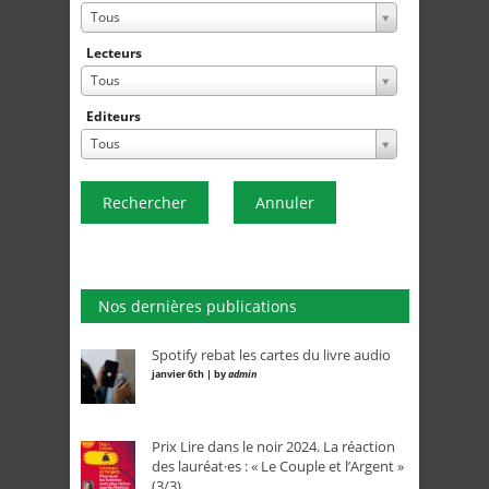
Tous
Lecteurs
Tous
Editeurs
Tous
Rechercher
Annuler
Nos dernières publications
Spotify rebat les cartes du livre audio
janvier 6th | by
admin
Prix Lire dans le noir 2024. La réaction
des lauréat·es : « Le Couple et l’Argent »
(3/3)