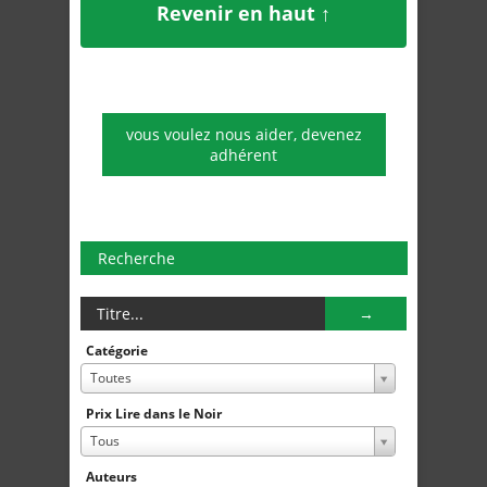
Revenir en haut ↑
vous voulez nous aider, devenez
adhérent
Recherche
Catégorie
Toutes
Prix Lire dans le Noir
Tous
Auteurs