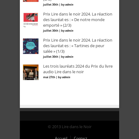
juillet 30th | by
admin
Prix Lire dans le noir 2024. La réaction
des lauréat·es : « De notre monde
emporté » (2/3)
juillet 30th | by
admin
Prix Lire dans le noir 2024. La réaction
des lauréat·es : « Tartines de peur
salée » (1/3)
juillet 30th | by
admin
Les trois lauréats 2024 du Prix du livre
audio Lire dans le noir
mai 27th | by
admin
© 2013 Lire dans le Noir
Accueil
Contact