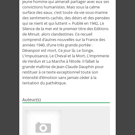
jeune homme qui aimerait partager avec eux ses
convictions humanistes. Mais sous la calme
surface des eaux, c’est toute «la vie sous-marine
des sentiments cachés, des désirs et des pensées
qui se nient et qui luttent ». Publié en 1942, Le
Silence de la mer est le premier titre des Editions
de Minuit, alors clandestines. Ce recueil
comprend d’autres nouvelles sur la France des
années 1940, d’une très grande portée :
Désespoir est mort, Ce jour là, Le Songe,
L’Impuissance, Le Cheval et la Mort, L’imprimerie
de Verdun et La Marche à l’étoile. Il fallait la
grande maîtrise de Jean-Claude Dauphin pour
restituer à ce texte exceptionnel toute son
intensité d’émotion sans jamais céder à la
tentation du pathétique.
Auteur(s)