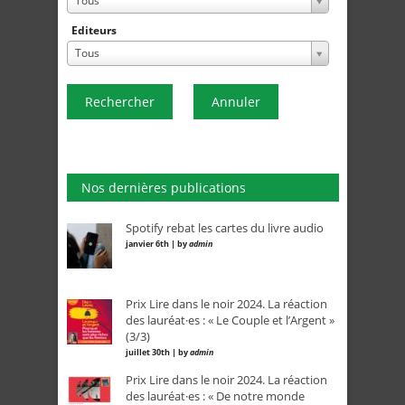
Tous
Editeurs
Tous
Rechercher
Annuler
Nos dernières publications
Spotify rebat les cartes du livre audio
janvier 6th | by
admin
Prix Lire dans le noir 2024. La réaction
des lauréat·es : « Le Couple et l’Argent »
(3/3)
juillet 30th | by
admin
Prix Lire dans le noir 2024. La réaction
des lauréat·es : « De notre monde