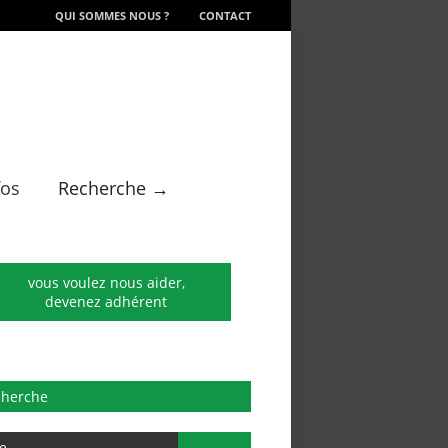
QUI SOMMES NOUS ?
CONTACT
fos
Recherche →
vous voulez nous aider,
devenez adhérent
cherche