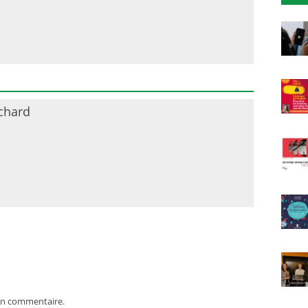
chard
un commentaire.