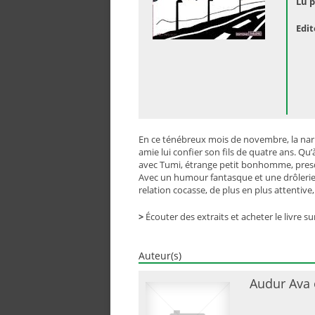
Lu p
Edit
En ce ténébreux mois de novembre, la narra
amie lui confier son fils de quatre ans. Qu’à
avec Tumi, étrange petit bonhomme, presq
Avec un humour fantasque et une drôlerie 
relation cocasse, de plus en plus attenti
>
Écouter des extraits et acheter le livre sur
Auteur(s)
Audur Ava ó