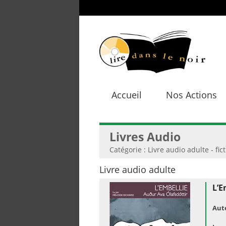
Accueil
Nos Actions
Livres Audio
Catégorie : Livre audio adulte - fic
Livre audio adulte
L’E
Aut