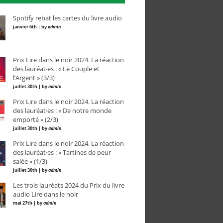
Spotify rebat les cartes du livre audio
janvier 6th | by
admin
Prix Lire dans le noir 2024. La réaction
des lauréat·es : « Le Couple et
l’Argent » (3/3)
juillet 30th | by
admin
Prix Lire dans le noir 2024. La réaction
des lauréat·es : « De notre monde
emporté » (2/3)
juillet 30th | by
admin
Prix Lire dans le noir 2024. La réaction
des lauréat·es : « Tartines de peur
salée » (1/3)
juillet 30th | by
admin
Les trois lauréats 2024 du Prix du livre
audio Lire dans le noir
mai 27th | by
admin