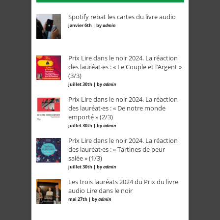
Spotify rebat les cartes du livre audio
janvier 6th | by
admin
Prix Lire dans le noir 2024. La réaction
des lauréat·es : « Le Couple et l’Argent »
(3/3)
juillet 30th | by
admin
Prix Lire dans le noir 2024. La réaction
des lauréat·es : « De notre monde
emporté » (2/3)
juillet 30th | by
admin
Prix Lire dans le noir 2024. La réaction
des lauréat·es : « Tartines de peur
salée » (1/3)
juillet 30th | by
admin
Les trois lauréats 2024 du Prix du livre
audio Lire dans le noir
mai 27th | by
admin