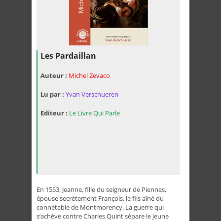
Les Pardaillan
Auteur :
Michel Zevaco
Lu par :
Yvan Verschueren
Editeur :
Le Livre Qui Parle
En 1553, Jeanne, fille du seigneur de Piennes,
épouse secrètement François, le fils aîné du
connétable de Montmorency. La guerre qui
s’achève contre Charles Quint sépare le jeune