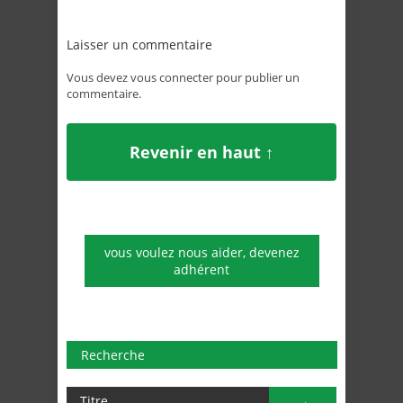
Laisser un commentaire
Vous devez
vous connecter
pour publier un
commentaire.
Revenir en haut ↑
vous voulez nous aider, devenez
adhérent
Recherche