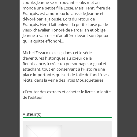
couple. Jeanne se retrouvant seule, met au
monde une petite fille Loïse. Mais Henri, frère de
François, est amoureux lui aussi de Jeanne et
dévoré par la jalousie. Lors du retour de
François, Henri fait enlever la petite Loïse par le
vieux chevalier Honoré de Pardaillan et oblige
Jeanne à s’accuser d’adultère devant son époux
qui la quitte effondré…
Michel Zevaco excelle, dans cette série
d’aventures historiques au coeur de la
Renaissance, à créer un personnage original et
attachant, tout en conservant à l’Histoire une
place importante, qui sert de toile de fond à ses
récits, dans la veine des Trois Mousquetaires.
>
Écouter des extraits et acheter le livre sur le site
de l’éditeur
Auteur(s)