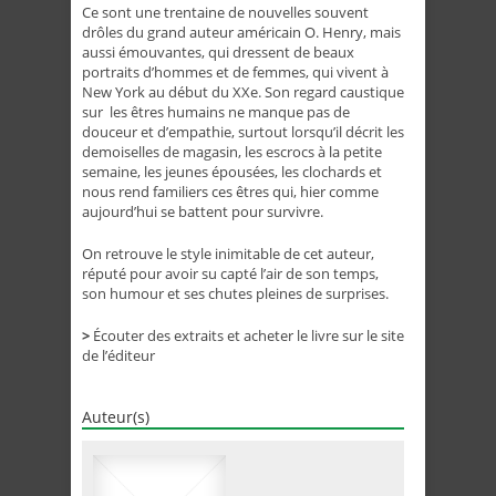
Ce sont une trentaine de nouvelles souvent
drôles du grand auteur américain O. Henry, mais
aussi émouvantes, qui dressent de beaux
portraits d’hommes et de femmes, qui vivent à
New York au début du XXe. Son regard caustique
sur les êtres humains ne manque pas de
douceur et d’empathie, surtout lorsqu’il décrit les
demoiselles de magasin, les escrocs à la petite
semaine, les jeunes épousées, les clochards et
nous rend familiers ces êtres qui, hier comme
aujourd’hui se battent pour survivre.
On retrouve le style inimitable de cet auteur,
réputé pour avoir su capté l’air de son temps,
son humour et ses chutes pleines de surprises.
>
Écouter des extraits et acheter le livre sur le site
de l’éditeur
Auteur(s)