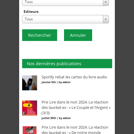
Tous
Editeurs
Tous
Rechercher
Annuler
Nos dernières publications
Spotify rebat les cartes du livre audio
janvier 6th | by
admin
Prix Lire dans le noir 2024. La réaction
des lauréat·es : « Le Couple et l’Argent »
(3/3)
juillet 30th | by
admin
Prix Lire dans le noir 2024. La réaction
des lauréat·es : « De notre monde