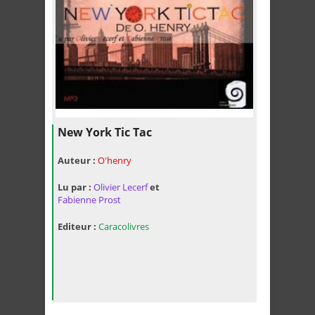
New York Tic Tac
Auteur :
O'henry
Lu par :
Olivier Lecerf
et
Fabienne Prost
Editeur :
Caracolivres