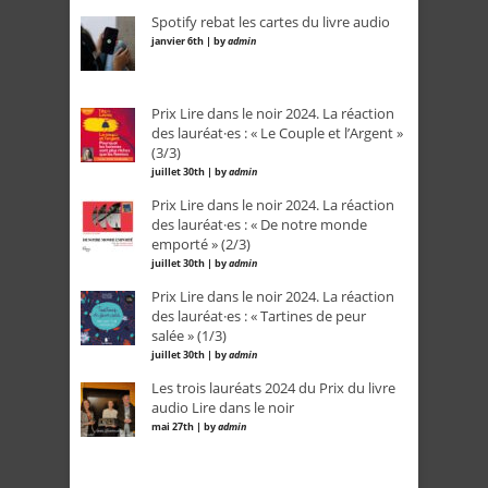
Spotify rebat les cartes du livre audio
janvier 6th | by
admin
Prix Lire dans le noir 2024. La réaction
des lauréat·es : « Le Couple et l’Argent »
(3/3)
juillet 30th | by
admin
Prix Lire dans le noir 2024. La réaction
des lauréat·es : « De notre monde
emporté » (2/3)
juillet 30th | by
admin
Prix Lire dans le noir 2024. La réaction
des lauréat·es : « Tartines de peur
salée » (1/3)
juillet 30th | by
admin
Les trois lauréats 2024 du Prix du livre
audio Lire dans le noir
mai 27th | by
admin