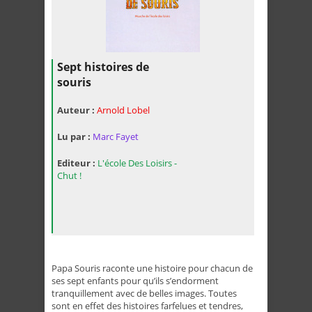
Sept histoires de
souris
Auteur :
Arnold Lobel
Lu par :
Marc Fayet
Editeur :
L'école Des Loisirs -
Chut !
Papa Souris raconte une histoire pour chacun de
ses sept enfants pour qu’ils s’endorment
tranquillement avec de belles images. Toutes
sont en effet des histoires farfelues et tendres,