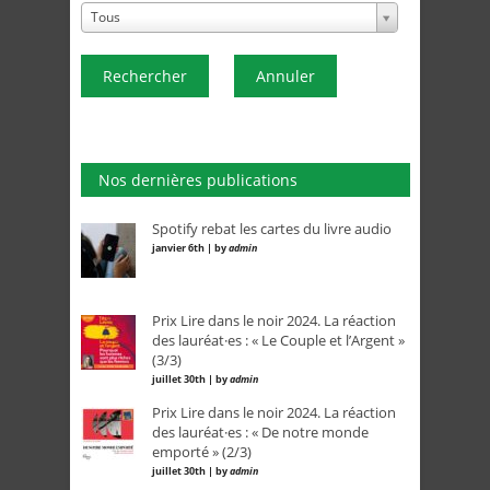
Tous
Rechercher
Annuler
Nos dernières publications
Spotify rebat les cartes du livre audio
janvier 6th | by
admin
Prix Lire dans le noir 2024. La réaction
des lauréat·es : « Le Couple et l’Argent »
(3/3)
juillet 30th | by
admin
Prix Lire dans le noir 2024. La réaction
des lauréat·es : « De notre monde
emporté » (2/3)
juillet 30th | by
admin