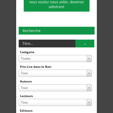
vous voulez nous aider, devenez
adhérent
Recherche
Catégorie
Toutes
Prix Lire dans le Noir
Tous
Auteurs
Tous
Lecteurs
Tous
Editeurs