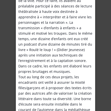
de la ville. Pour ce faire, ils avaient au
préalable participé à des séances de lecture
théâtralisée à haute voix destinée à
apprendre à « interpréter et à faire vivre les
personnages et la narration ». La
transmission « d’enfants à enfants » a
stimulé et motivé les troupes. Dans le même
temps, une dizaine d’enfants ont eux créé
un podcast d’une dizaine de minutes tiré du
livre « Roulé le loup ! » (Didier Jeunesse)
après une initiation aux techniques de
l’enregistrement et à la captation sonore.
Dans ce cadre, les enfants ont élaboré leurs
propres bruitages et musiques.
Tout au long de ces deux projets, les
encadrants ont veillé à assurer la mixité
filles/garçons et à proposer des textes écrits
par des autrices afin de valoriser la création
littéraire dans toute sa diversité. Une borne
d’écoute sera ensuite installée dans le
courant de l’automne dans la médiathèque