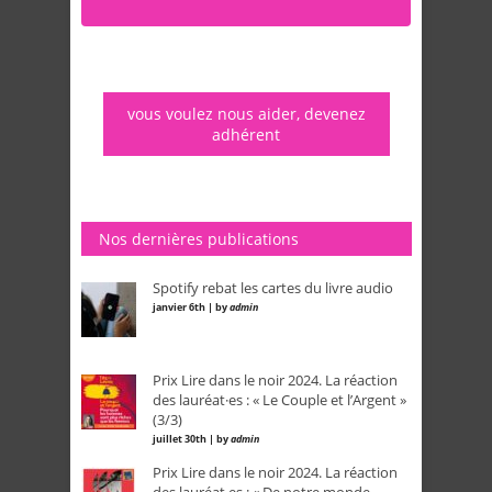
vous voulez nous aider, devenez
adhérent
Nos dernières publications
Spotify rebat les cartes du livre audio
janvier 6th | by
admin
Prix Lire dans le noir 2024. La réaction
des lauréat·es : « Le Couple et l’Argent »
(3/3)
juillet 30th | by
admin
Prix Lire dans le noir 2024. La réaction