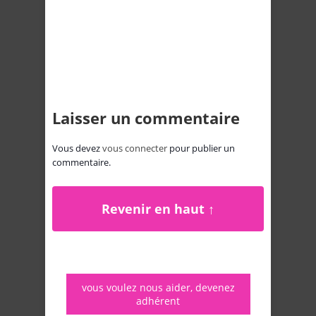
Laisser un commentaire
Vous devez
vous connecter
pour publier un
commentaire.
Revenir en haut ↑
vous voulez nous aider, devenez
adhérent