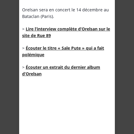
Orelsan sera en concert le 14 décembre au
Bataclan (Paris).
>
Lire l’interview complète d’Orelsan sur le
site de Rue 89
>
Écouter le titre « Sale Pute » qui a fait
polémique
>
Écouter un extrait du dernier album
d’Orelsan