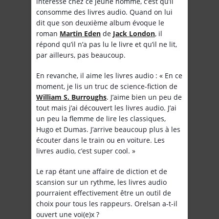
intéresse chez ce jeune homme, c’est qu’il
consomme des livres audio. Quand on lui
dit que son deuxième album évoque le
roman
Martin Eden
de
Jack London
, il
répond qu’il n’a pas lu le livre et qu’il ne lit,
par ailleurs, pas beaucoup.
En revanche, il aime les livres audio : « En ce
moment, je lis un truc de science-fiction de
William S. Burroughs
. J’aime bien un peu de
tout mais j’ai découvert les livres audio. J’ai
un peu la flemme de lire les classiques,
Hugo et Dumas. J’arrive beaucoup plus à les
écouter dans le train ou en voiture. Les
livres audio, c’est super cool. »
Le rap étant une affaire de diction et de
scansion sur un rythme, les livres audio
pourraient effectivement être un outil de
choix pour tous les rappeurs. Orelsan a-t-il
ouvert une voi(e)x ?