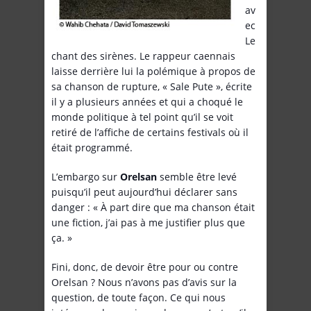
av
ec
Le
chant des sirènes. Le rappeur caennais
laisse derrière lui la polémique à propos de
sa chanson de rupture, « Sale Pute », écrite
il y a plusieurs années et qui a choqué le
monde politique à tel point qu’il se voit
retiré de l’affiche de certains festivals où il
était programmé.
L’embargo sur
Orelsan
semble être levé
puisqu’il peut aujourd’hui déclarer sans
danger : « À part dire que ma chanson était
une fiction, j’ai pas à me justifier plus que
ça. »
Fini, donc, de devoir être pour ou contre
Orelsan ? Nous n’avons pas d’avis sur la
question, de toute façon. Ce qui nous