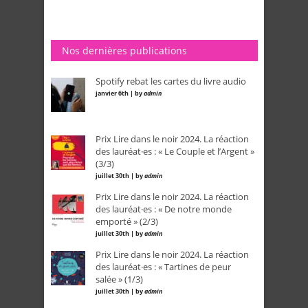
Nos dernières publications
Spotify rebat les cartes du livre audio
janvier 6th | by
admin
Prix Lire dans le noir 2024. La réaction
des lauréat·es : « Le Couple et l’Argent »
(3/3)
juillet 30th | by
admin
Prix Lire dans le noir 2024. La réaction
des lauréat·es : « De notre monde
emporté » (2/3)
juillet 30th | by
admin
Prix Lire dans le noir 2024. La réaction
des lauréat·es : « Tartines de peur
salée » (1/3)
juillet 30th | by
admin