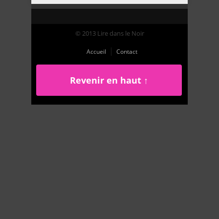
© 2013 Lire dans le Noir
Accueil
Contact
Revenir en haut ↑