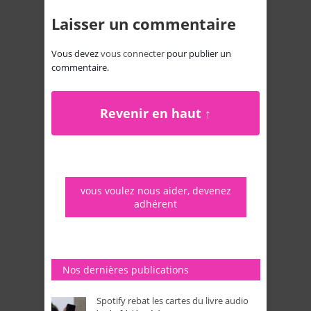
Laisser un commentaire
Vous devez
vous connecter
pour publier un
commentaire.
Revenir en haut ↑
vous voulez nous aider, devenez
adhérent
Nos dernières publications
Spotify rebat les cartes du livre audio