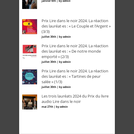
janvier 6th | by
admin
Prix Lire dans le noir 2024. La réaction
des lauréat·es : « Le Couple et l’Argent »
(3/3)
juillet 30th | by
admin
Prix Lire dans le noir 2024. La réaction
des lauréat·es : « De notre monde
emporté » (2/3)
juillet 30th | by
admin
Prix Lire dans le noir 2024. La réaction
des lauréat·es : « Tartines de peur
salée » (1/3)
juillet 30th | by
admin
Les trois lauréats 2024 du Prix du livre
audio Lire dans le noir
mai 27th | by
admin