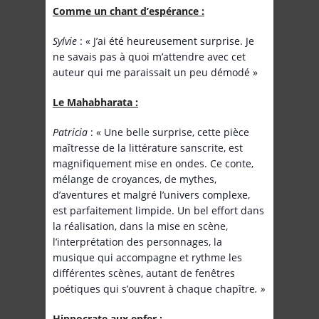
Comme un chant d’espérance :
Sylvie
: « J’ai été heureusement surprise. Je
ne savais pas à quoi m’attendre avec cet
auteur qui me paraissait un peu démodé »
Le Mahabharata :
Patricia
: « Une belle surprise, cette pièce
maîtresse de la littérature sanscrite, est
magnifiquement mise en ondes. Ce conte,
mélange de croyances, de mythes,
d’aventures et malgré l’univers complexe,
est parfaitement limpide. Un bel effort dans
la réalisation, dans la mise en scène,
l’interprétation des personnages, la
musique qui accompagne et rythme les
différentes scènes, autant de fenêtres
poétiques qui s’ouvrent à chaque chapître
. »
Hippocrate aux enfer :