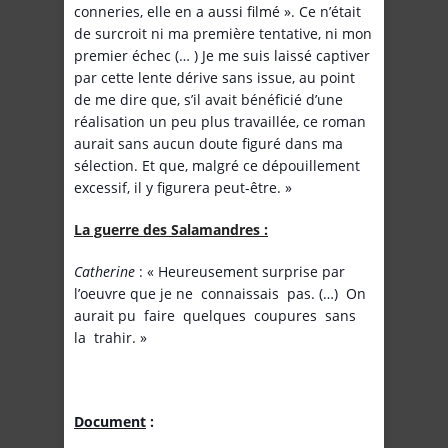
conneries, elle en a aussi filmé ». Ce n’était
de surcroit ni ma première tentative, ni mon
premier échec (… ) Je me suis laissé captiver
par cette lente dérive sans issue, au point
de me dire que, s’il avait bénéficié d’une
réalisation un peu plus travaillée, ce roman
aurait sans aucun doute figuré dans ma
sélection. Et que, malgré ce dépouillement
excessif, il y figurera peut-être. »
La guerre des Salamandres :
Catherine
: « Heureusement surprise par
l’oeuvre que je ne connaissais pas. (…) On
aurait pu faire quelques coupures sans
la trahir. »
Document
: