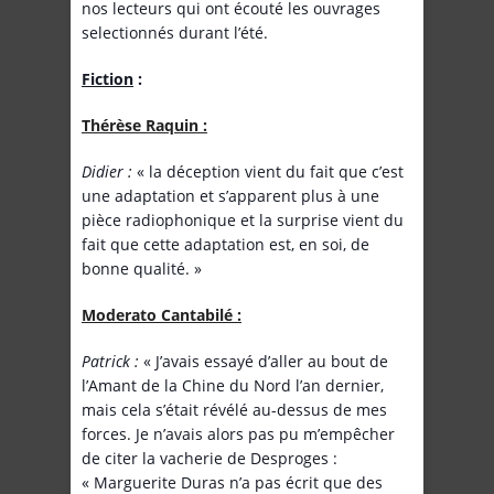
nos lecteurs qui ont écouté les ouvrages
selectionnés durant l’été.
Fiction
:
Thérèse Raquin :
Didier :
« la déception vient du fait que c’est
une adaptation et s’apparent plus à une
pièce radiophonique et la surprise vient du
fait que cette adaptation est, en soi, de
bonne qualité. »
Moderato Cantabilé :
Patrick :
« J’avais essayé d’aller au bout de
l’Amant de la Chine du Nord l’an dernier,
mais cela s’était révélé au-dessus de mes
forces. Je n’avais alors pas pu m’empêcher
de citer la vacherie de Desproges :
« Marguerite Duras n’a pas écrit que des