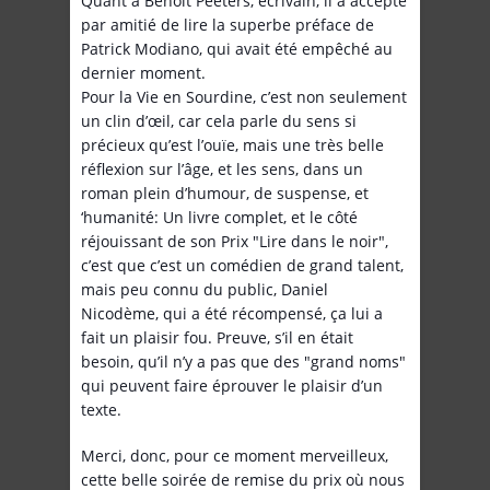
Quant à Benoît Peeters, écrivain, il a accepté
par amitié de lire la superbe préface de
Patrick Modiano, qui avait été empêché au
dernier moment.
Pour la Vie en Sourdine, c’est non seulement
un clin d’œil, car cela parle du sens si
précieux qu’est l’ouïe, mais une très belle
réflexion sur l’âge, et les sens, dans un
roman plein d’humour, de suspense, et
‘humanité: Un livre complet, et le côté
réjouissant de son Prix "Lire dans le noir",
c’est que c’est un comédien de grand talent,
mais peu connu du public, Daniel
Nicodème, qui a été récompensé, ça lui a
fait un plaisir fou. Preuve, s’il en était
besoin, qu’il n’y a pas que des "grand noms"
qui peuvent faire éprouver le plaisir d’un
texte.
Merci, donc, pour ce moment merveilleux,
cette belle soirée de remise du prix où nous