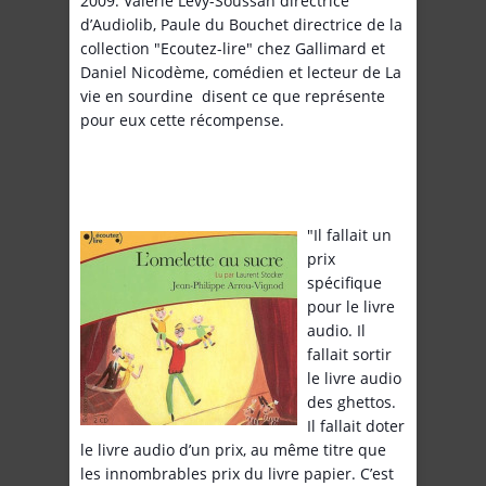
2009. Valérie Levy-Soussan directrice
d’Audiolib, Paule du Bouchet directrice de la
collection "Ecoutez-lire" chez Gallimard et
Daniel Nicodème, comédien et lecteur de La
vie en sourdine disent ce que représente
pour eux cette récompense.
"Il fallait un
prix
spécifique
pour le livre
audio. Il
fallait sortir
le livre audio
des ghettos.
Il fallait doter
le livre audio d’un prix, au même titre que
les innombrables prix du livre papier. C’est