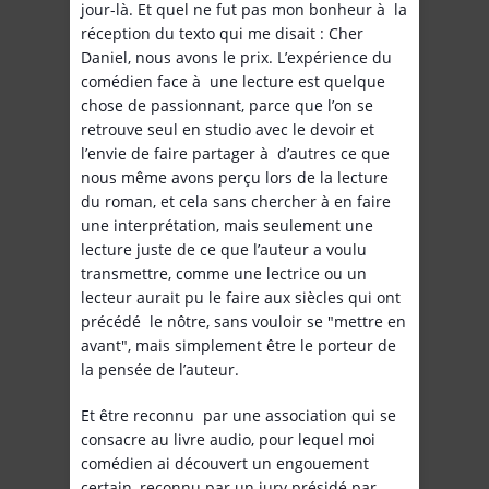
jour-là. Et quel ne fut pas mon bonheur à la
réception du texto qui me disait : Cher
Daniel, nous avons le prix. L’expérience du
comédien face à une lecture est quelque
chose de passionnant, parce que l’on se
retrouve seul en studio avec le devoir et
l’envie de faire partager à d’autres ce que
nous même avons perçu lors de la lecture
du roman, et cela sans chercher à en faire
une interprétation, mais seulement une
lecture juste de ce que l’auteur a voulu
transmettre, comme une lectrice ou un
lecteur aurait pu le faire aux siècles qui ont
précédé le nôtre, sans vouloir se "mettre en
avant", mais simplement être le porteur de
la pensée de l’auteur.
Et être reconnu par une association qui se
consacre au livre audio, pour lequel moi
comédien ai découvert un engouement
certain, reconnu par un jury présidé par