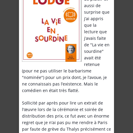
aussi de
surprise que
j’ai appris
que la
lecture que
j’avais faite
de "La vie en
sourdine"
avait été
retenue
(pour ne pas utiliser le barbarisme
"nominée") pour un prix dont, je l’avoue, je
ne connaissais pas l’existence. Mais le
comédien en était très flatté.
Sollicité par après pour lire un extrait de
l’œuvre lors de la cérémonie et soirée de
distribution des prix, ce fut avec un énorme
regret que je n’ai pas pu me rendre à Paris
par faute de grève du Thalys précisément ce