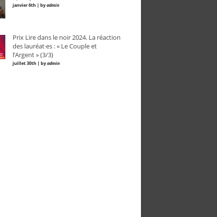
janvier 6th | by
admin
Prix Lire dans le noir 2024. La réaction
des lauréat·es : « Le Couple et
l’Argent » (3/3)
juillet 30th | by
admin