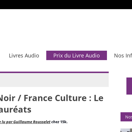
Livres Audio
Prix du Livre Audio
Nos In
Noir / France Culture : Le
auréats
Nos
e lu par Guillaume Rousselet
chez
15k.