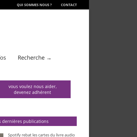
QUI SOMMES NOUS ?
CONTACT
fos
Recherche →
vous voulez nous aider,
devenez adhérent
 dernières publications
Spotify rebat les cartes du livre audio