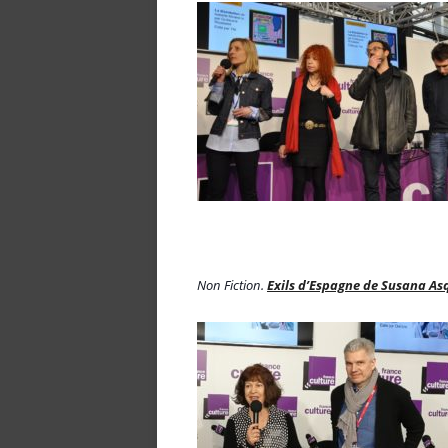
Non Fiction.
Exils d’Espagne de Susana Asq