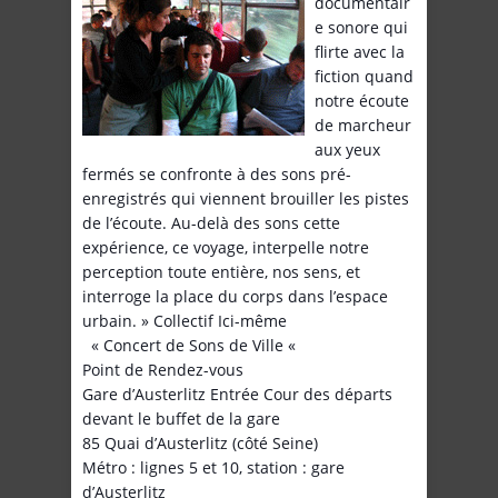
documentair
e sonore qui
flirte avec la
fiction quand
notre écoute
de marcheur
aux yeux
fermés se confronte à des sons pré-
enregistrés qui viennent brouiller les pistes
de l’écoute. Au-delà des sons cette
expérience, ce voyage, interpelle notre
perception toute entière, nos sens, et
interroge la place du corps dans l’espace
urbain. » Collectif Ici-même
« Concert de Sons de Ville «
Point de Rendez-vous
Gare d’Austerlitz Entrée Cour des départs
devant le buffet de la gare
85 Quai d’Austerlitz (côté Seine)
Métro : lignes 5 et 10, station : gare
d’Austerlitz