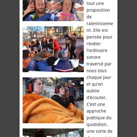
tout une
proposition
de
ralentisseme
nt. Elle est
pensée pour
révéler
l’ordinaire
sonore
traversé par
nous tous
chaque jour
et qu’on
oublie
d’écouter.
C’est une
approche
poétique du
quotidien,
une sorte de