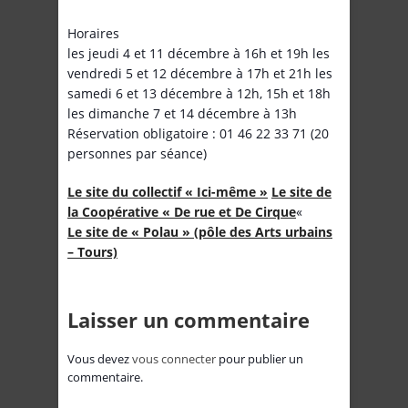
Horaires
les jeudi 4 et 11 décembre à 16h et 19h les
vendredi 5 et 12 décembre à 17h et 21h les
samedi 6 et 13 décembre à 12h, 15h et 18h
les dimanche 7 et 14 décembre à 13h
Réservation obligatoire : 01 46 22 33 71 (20
personnes par séance)
Le site du collectif « Ici-même »
Le site de
la Coopérative « De rue et De Cirque
«
Le site de « Polau » (pôle des Arts urbains
– Tours)
Laisser un commentaire
Vous devez
vous connecter
pour publier un
commentaire.